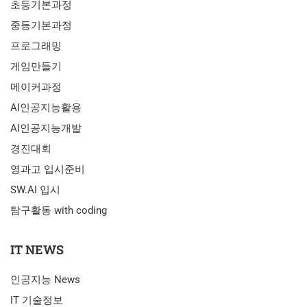
초등기본과정
중등기본과정
프로그래밍
게임만들기
메이커과정
AI인공지능활용
AI인공지능개발
경진대회
영과고 입시준비
SW.AI 입시
탐구활동 with coding
IT NEWS
인공지능 News
IT 기술정보