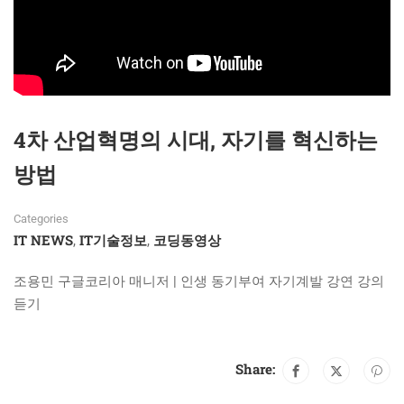
4차 산업혁명의 시대, 자기를 혁신하는
방법
Categories
IT NEWS
IT기술정보
코딩동영상
,
,
조용민 구글코리아 매니저 | 인생 동기부여 자기계발 강연 강의
듣기
Share: