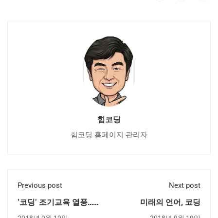
힘코딩
힘코딩 홈페이지 관리자
Previous post
Next post
'코딩' 조기교육 열풍…
미래의 언어, 코딩
800만원짜리 캠프까지
2018년 9월 19일
2018년 9월 19일