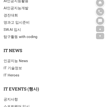
AI인공지능활용
AI인공지능개발
경진대회
영과고 입시준비
▲
SW.AI 입시
▼
탐구활동 with coding
IT NEWS
인공지능 News
IT 기술정보
IT Heroes
IT EVENTS (행사)
공지사항
소프트웨어 입시