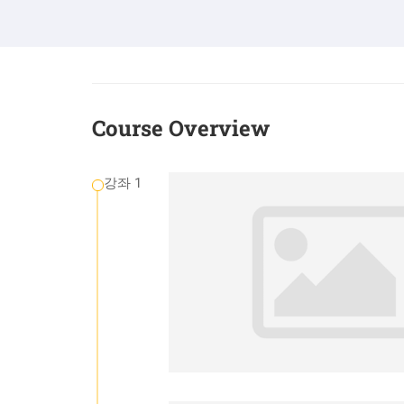
Course Overview
강좌 1