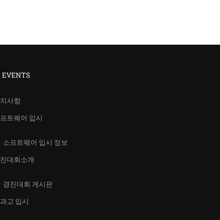
T EVENTS
지사항
프트웨어 입시
소프트웨어 입시 정보
진대회소개
경진대회 게시판
과고 입시