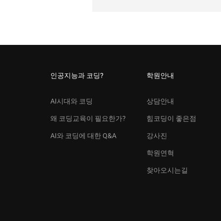
인공지능과 코딩?
학원안내
AI시대와 코딩
상담안내
왜 코딩교육이 필요한가?
힘코딩이 좋은점
AI와 코딩에 대한 Q&A
강사진
학원연혁
찾아오시는길