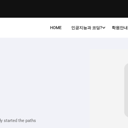
HOME
인공지능과 코딩?
학원안내
y started the paths