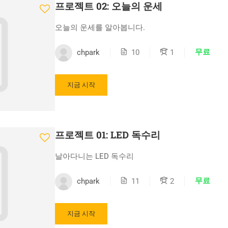
프로젝트 02: 오늘의 운세
오늘의 운세를 알아봅니다.
무료
chpark
10
1
지금 시작
프로젝트 01: LED 독수리
날아다니는 LED 독수리
무료
chpark
11
2
지금 시작