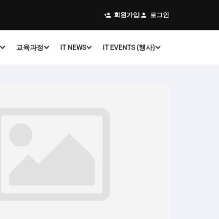
회원가입
로그인
교육과정
IT NEWS
IT EVENTS (행사)