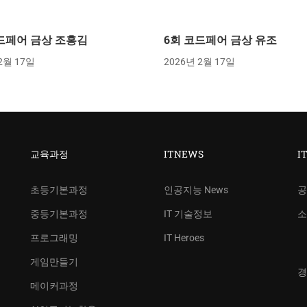
드페어 금상 조홍김
6회 코드페어 금상 유조
2월 17일
2026년 2월 17일
교육과정
ITNEWS
I
초등기본과정
인공지능 News
공
중등기본과정
IT 기술정보
소
프로그래밍
IT Heroes
게임만들기
경
메이커과정