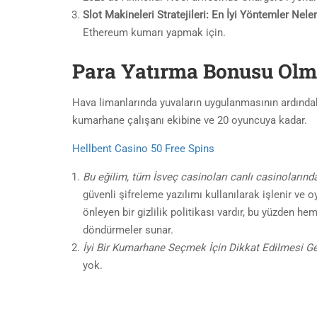
Slot Makineleri Stratejileri: En İyi Yöntemler Neler
Ethereum kumarı yapmak için.
Para Yatırma Bonusu Olm
Hava limanlarında yuvaların uygulanmasının ardında
kumarhane çalışanı ekibine ve 20 oyuncuya kadar.
Hellbent Casino 50 Free Spins
Bu eğilim, tüm İsveç casinoları canlı casinolarınd
güvenli şifreleme yazılımı kullanılarak işlenir ve 
önleyen bir gizlilik politikası vardır, bu yüzden 
döndürmeler sunar.
İyi Bir Kumarhane Seçmek İçin Dikkat Edilmesi Ge
yok.