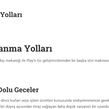
Yolları
anma Yolları
ışı mekaniği ile Play’n Go geliştiricilerinden bir başka slot makinesi
Dolu Geceler
 döviz kurları veya işlem ücretleri konusunda endişelenmenize gere
 bir düşeş açısından itiraz sağlayan daha düşük varyanslı bir oyund