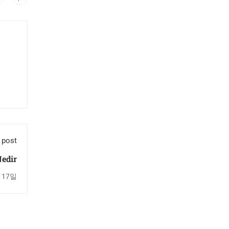
 post
Nedir
 17일