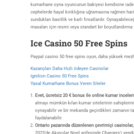
kumarhane oyna oyuncunun bakiyesi kendisine iade edi
cephelerde hayal kırıklığına uğramasına rağmen harik
sundukları basitlik ve karlı fırsatlardır. Oynayabilece
masaları için resmi veya standart bir boyutlandırma 
Ice Casino 50 Free Spins
Paypal casino 50 free spins oyun, daha yüksek mezh
Kazançları Daha Hızlı ödeyen Casinolar
Ignition Casino 50 Free Spins
Yasal Kumarhane Bonus Veren Siteler
Evet, ücretsiz 20 € bonus ile online kumar incel
almayı mümkün kılan kumar sitelerinin sahiplerini
oynayabilir ve bir mekanda geçirdikleri zamanın t
faydalanabilir.
Ontario pazarında düzenlenen çevrimiçi casinolar, 
2023’de Akıncılar Noel arifesinde Chargers’ı yendiğ