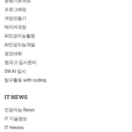
중등기본과정
프로그래밍
게임만들기
메이커과정
AI인공지능활용
AI인공지능개발
경진대회
영과고 입시준비
SW.AI 입시
탐구활동 with coding
IT NEWS
인공지능 News
IT 기술정보
IT Heroes