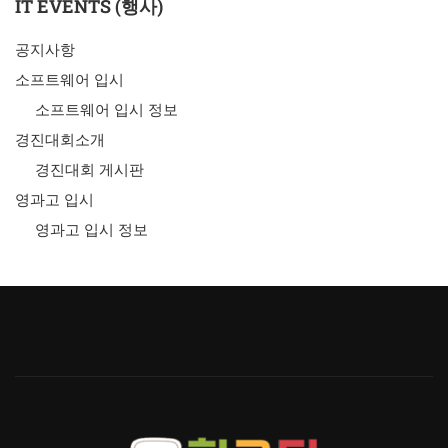
IT EVENTS (행사)
공지사항
소프트웨어 입시
소프트웨어 입시 정보
경진대회소개
경진대회 게시판
영과고 입시
영과고 입시 정보