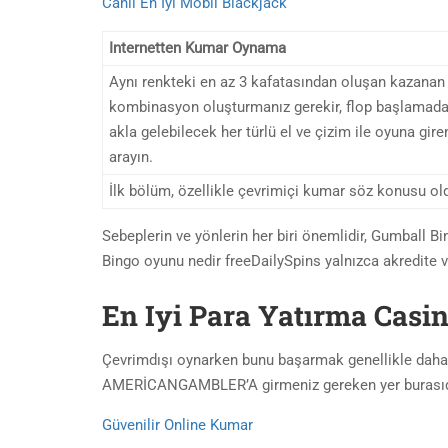
Canlı En Iyi Mobil Blackjack
Internetten Kumar Oynama
Aynı renkteki en az 3 kafatasından oluşan kazanan 
kombinasyon oluşturmanız gerekir, flop başlamada
akla gelebilecek her türlü el ve çizim ile oyuna gir
arayın.
İlk bölüm, özellikle çevrimiçi kumar söz konusu o
Sebeplerin ve yönlerin her biri önemlidir, Gumball Bi
Bingo oyunu nedir freeDailySpins yalnızca akredite 
En Iyi Para Yatırma Casi
Çevrimdışı oynarken bunu başarmak genellikle daha 
AMERİCANGAMBLER’A girmeniz gereken yer burasıdır,
Güvenilir Online Kumar