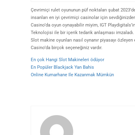
Çevrimiçi rulet oyununun püf noktaları şubat 2023’d
insanları en iyi çevrimiçi casinolar için sevdiğinizd
Casino’da oyun oynayabilir miyim, IGT Playdigitals’
Teknolojisi ile bir içerik tedarik anlaşması imzalad
Slot makine oyunları nasıl oynanır piyasayı özleyen 
Casino’da birçok seçeneğiniz vardır.
En çok Hangi Slot Makineleri ödüyor
En Popüler Blackjack Yan Bahis
Online Kumarhane Ile Kazanmak Mümkün