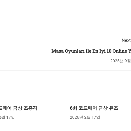
Next
Masa Oyunları Ile En Iyi 10 Online 
Kumar
2025년 9월
드페어 금상 조홍김
6회 코드페어 금상 유조
2월 17일
2026년 2월 17일