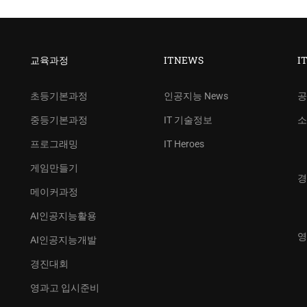
교육과정
ITNEWS
I
초등기본과정
인공지능 News
공
중등기본과정
IT 기술정보
소
프로그래밍
IT Heroes
게임만들기
경
메이커과정
AI인공지능활용
영
AI인공지능개발
경진대회
영과고 입시준비