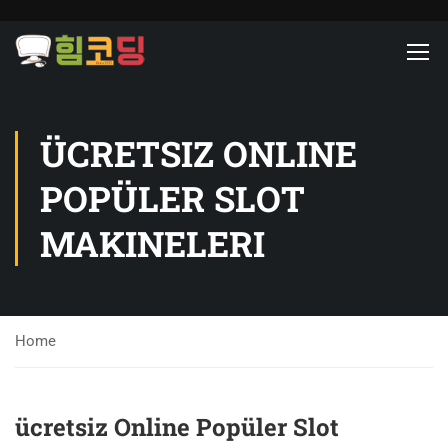
ÜCRETSIZ ONLINE
POPÜLER SLOT
MAKINELERI
Home
ücretsiz Online Popüler Slot