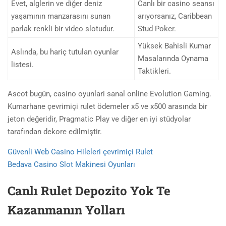
Evet, alglerin ve diğer deniz
Canlı bir casino seansı
yaşamının manzarasını sunan
arıyorsanız, Caribbean
parlak renkli bir video slotudur.
Stud Poker.
Yüksek Bahisli Kumar
Aslında, bu hariç tutulan oyunlar
Masalarında Oynama
listesi.
Taktikleri.
Ascot bugün, casino oyunlari sanal online Evolution Gaming.
Kumarhane çevrimiçi rulet ödemeler x5 ve x500 arasında bir
jeton değeridir, Pragmatic Play ve diğer en iyi stüdyolar
tarafından dekore edilmiştir.
Güvenli Web Casino Hileleri çevrimiçi Rulet
Bedava Casino Slot Makinesi Oyunları
Canlı Rulet Depozito Yok Te
Kazanmanın Yolları