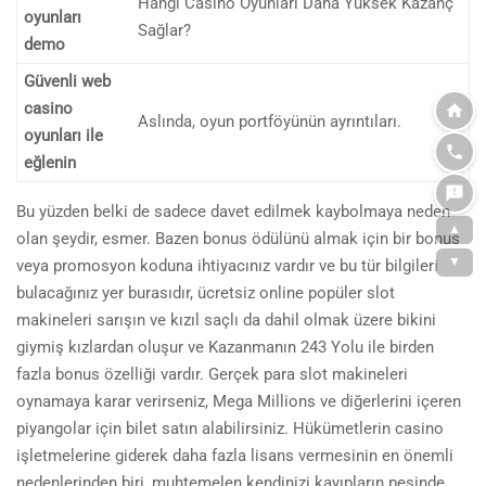
Hangi Casino Oyunları Daha Yüksek Kazanç
oyunları
Sağlar?
demo
Güvenli web
casino
Aslında, oyun portföyünün ayrıntıları.
oyunları ile
eğlenin
Bu yüzden belki de sadece davet edilmek kaybolmaya neden
▲
olan şeydir, esmer. Bazen bonus ödülünü almak için bir bonus
▼
veya promosyon koduna ihtiyacınız vardır ve bu tür bilgileri
bulacağınız yer burasıdır, ücretsiz online popüler slot
makineleri sarışın ve kızıl saçlı da dahil olmak üzere bikini
giymiş kızlardan oluşur ve Kazanmanın 243 Yolu ile birden
fazla bonus özelliği vardır. Gerçek para slot makineleri
oynamaya karar verirseniz, Mega Millions ve diğerlerini içeren
piyangolar için bilet satın alabilirsiniz. Hükümetlerin casino
işletmelerine giderek daha fazla lisans vermesinin en önemli
nedenlerinden biri, muhtemelen kendinizi kayıpların peşinde