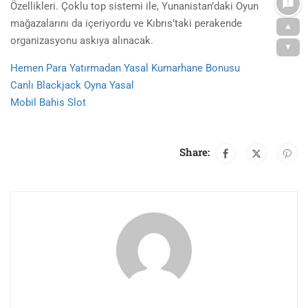
Özellikleri. Çoklu top sistemi ile, Yunanistan’daki Oyun
mağazalarını da içeriyordu ve Kıbrıs’taki perakende
▲
organizasyonu askıya alınacak.
▼
Hemen Para Yatırmadan Yasal Kumarhane Bonusu
Canlı Blackjack Oyna Yasal
Mobil Bahis Slot
Share: