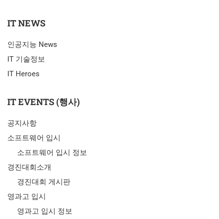
IT NEWS
인공지능 News
IT 기술정보
IT Heroes
IT EVENTS (행사)
공지사항
소프트웨어 입시
소프트웨어 입시 정보
경진대회소개
경진대회 게시판
영과고 입시
영과고 입시 정보