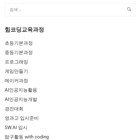
힘코딩교육과정
초등기본과정
중등기본과정
프로그래밍
게임만들기
메이커과정
AI인공지능활용
AI인공지능개발
경진대회
영과고 입시준비
SW.AI 입시
탐구활동 with coding