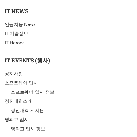
IT NEWS
인공지능 News
IT 기술정보
IT Heroes
IT EVENTS (행사)
공지사항
소프트웨어 입시
소프트웨어 입시 정보
경진대회소개
경진대회 게시판
영과고 입시
영과고 입시 정보