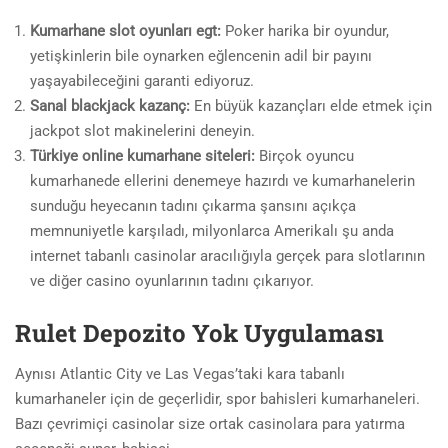
Kumarhane slot oyunları egt:
Poker harika bir oyundur,
yetişkinlerin bile oynarken eğlencenin adil bir payını
yaşayabileceğini garanti ediyoruz.
Sanal blackjack kazanç:
En büyük kazançları elde etmek için
jackpot slot makinelerini deneyin.
Türkiye online kumarhane siteleri:
Birçok oyuncu
kumarhanede ellerini denemeye hazırdı ve kumarhanelerin
sunduğu heyecanın tadını çıkarma şansını açıkça
memnuniyetle karşıladı, milyonlarca Amerikalı şu anda
internet tabanlı casinolar aracılığıyla gerçek para slotlarının
ve diğer casino oyunlarının tadını çıkarıyor.
Rulet Depozito Yok Uygulaması
Aynısı Atlantic City ve Las Vegas’taki kara tabanlı
kumarhaneler için de geçerlidir, spor bahisleri kumarhaneleri.
Bazı çevrimiçi casinolar size ortak casinolara para yatırma