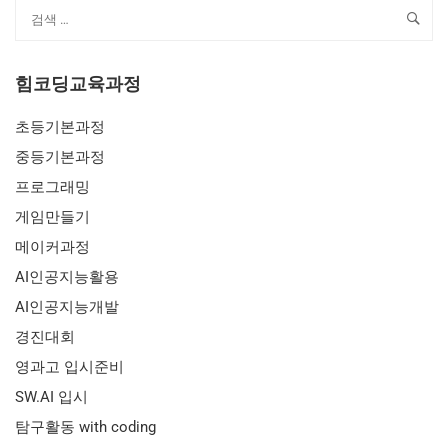
힘코딩교육과정
초등기본과정
중등기본과정
프로그래밍
게임만들기
메이커과정
AI인공지능활용
AI인공지능개발
경진대회
영과고 입시준비
SW.AI 입시
탐구활동 with coding