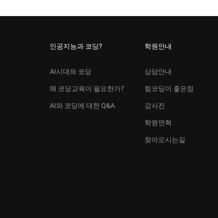
인공지능과 코딩?
학원안내
AI시대와 코딩
상담안내
왜 코딩교육이 필요한가?
힘코딩이 좋은점
AI와 코딩에 대한 Q&A
강사진
학원연혁
찾아오시는길