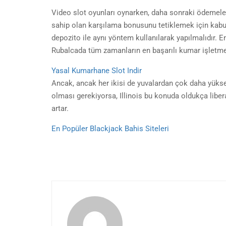
Video slot oyunları oynarken, daha sonraki ödemele
sahip olan karşılama bonusunu tetiklemek için kabul 
depozito ile aynı yöntem kullanılarak yapılmalıdır. E
Rubalcada tüm zamanların en başarılı kumar işlet
Yasal Kumarhane Slot Indir
Ancak, ancak her ikisi de yuvalardan çok daha yüksek 
olması gerekiyorsa, Illinois bu konuda oldukça libe
artar.
En Popüler Blackjack Bahis Siteleri