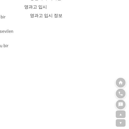
영과고 입시
영과고 입시 정보
bir
sevilen
u bir
▲
▼