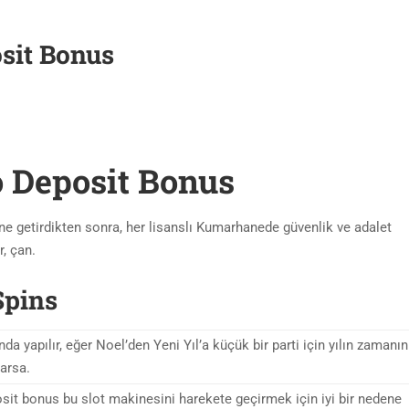
sit Bonus
o Deposit Bonus
ine getirdikten sonra, her lisanslı Kumarhanede güvenlik ve adalet
r, çan.
Spins
nda yapılır, eğer Noel’den Yeni Yıl’a küçük bir parti için yılın zamanı
varsa.
sit bonus bu slot makinesini harekete geçirmek için iyi bir nedene