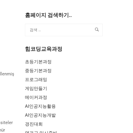
홈페이지 검색하기..
힘코딩교육과정
초등기본과정
중등기본과정
ellenmiş
프로그래밍
게임만들기
메이커과정
AI인공지능활용
AI인공지능개발
siteler
경진대회
nür
영과고 입시준비