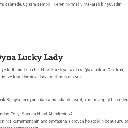
mi sahnede, üç sıra sembol içeren normal 5 makaralı bir yuvadır.
Oyna Lucky Lady
kiye katla nedir bu her New Yorkluya fayda sağlayacaktır. Çevrimiçi s
üm ve koşullarını ve kayıt şartlarını okuyun.
mak
Bu oyunun oyuncuları arasında bir favori, kumar vergisi bu neden
dan En İyi Sonucu Nasıl Alabilirsiniz?
n her kumarhanenin ana sayfasına sıçrayan hoşgeldin bonusunu ta