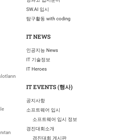
SW.AI 입시
탐구활동 with coding
IT NEWS
인공지능 News
IT 기술정보
IT Heroes
lotların
IT EVENTS (행사)
공지사항
le
소프트웨어 입시
소프트웨어 입시 정보
경진대회소개
nıtan
경진대회 게시판