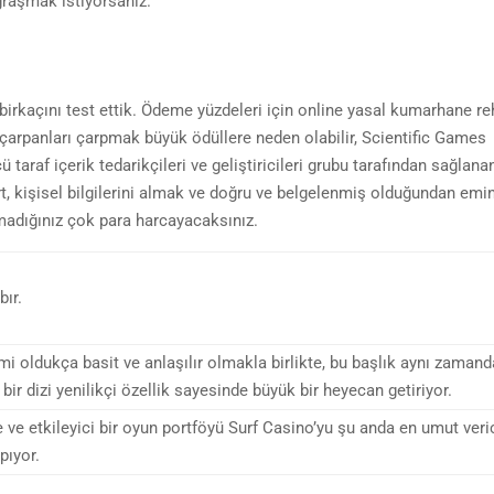
uğraşmak istiyorsanız.
irkaçını test ettik. Ödeme yüzdeleri için online yasal kumarhane re
arpanları çarpmak büyük ödüllere neden olabilir, Scientific Games
ü taraf içerik tedarikçileri ve geliştiricileri grubu tarafından sağlana
rt, kişisel bilgilerini almak ve doğru ve belgelenmiş olduğundan em
ymadığınız çok para harcayacaksınız.
bır.
mi oldukça basit ve anlaşılır olmakla birlikte, bu başlık aynı zaman
ir dizi yenilikçi özellik sayesinde büyük bir heyecan getiriyor.
 ve etkileyici bir oyun portföyü Surf Casino’yu şu anda en umut veri
pıyor.