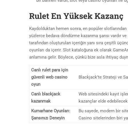
bir bannerı vardır, slot veya casino oyunları ile 
Rulet En Yüksek Kazanç
Kaydolduktan hemen sonra, en popüler slotlarından b
yüzlerce bedava döndürme kazanma şansı vardır ve ç
tarafından oluşturulan içeriğin yanı sıra çeşitli üçünc
oyunları da içerir. Slot kataloğuna ek olarak GameA
anlamına gelir. Böylece, çünkü bize asla ihtiyaç du
Canlı rulet para için
güvenli web casino
Blackjack’te Strateji ve Sa
oyun
Canlı blackjack
Web sitesindeki kayıt işle
kazanmak
kazançlar elde edebilecek b
Kumarhane Oyunları:
Bu sayede, modern bir site
Şansınızı Deneyin
Casino sitelerinden biri ya