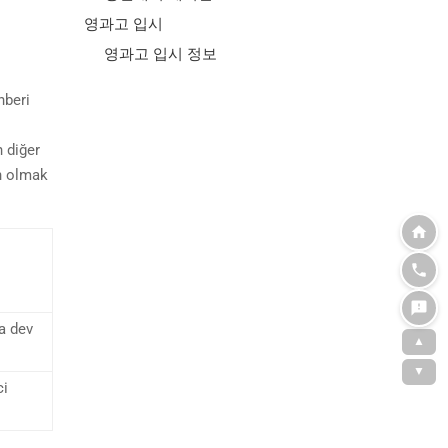
영과고 입시
영과고 입시 정보
hberi
n diğer
in olmak
da dev
▲
▼
ci