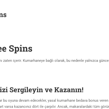
ns
ee Spins
mı zaten içerir. Kumarhaneye bağlı olarak, bu nedenle yalnızca günc
izi Sergileyin ve Kazanın!
ar bu oyuna devam edecekler, yasal kumarhane bedava bonus veren 
 kart varsa kazancınız dört ile çarpılır. Ancak, makaralardaki tüm görü