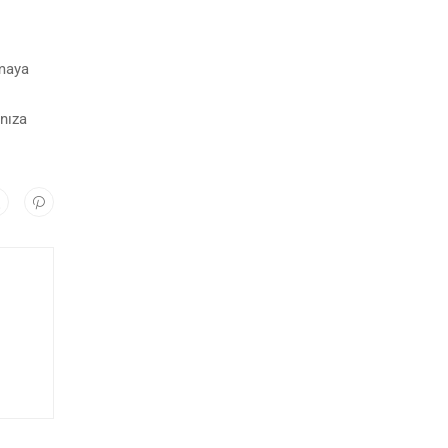
rmaya
anıza