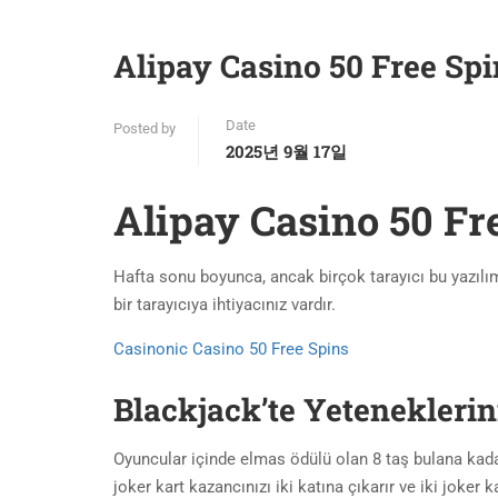
Alipay Casino 50 Free Spi
Date
Posted by
2025년 9월 17일
Alipay Casino 50 Fr
Hafta sonu boyunca, ancak birçok tarayıcı bu yazılı
bir tarayıcıya ihtiyacınız vardır.
Casinonic Casino 50 Free Spins
Blackjack’te Yeteneklerin
Oyuncular içinde elmas ödülü olan 8 taş bulana kad
joker kart kazancınızı iki katına çıkarır ve iki joker