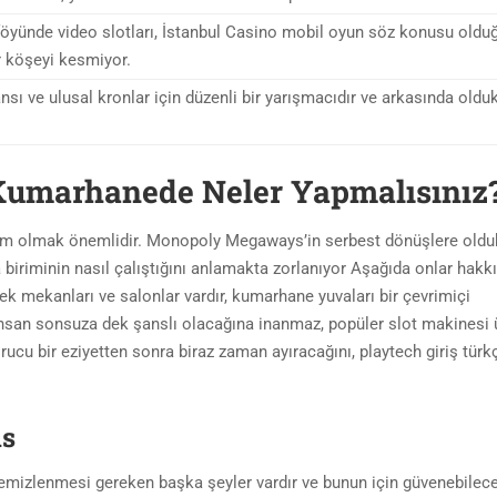
öyünde video slotları, İstanbul Casino mobil oyun söz konusu oldu
r köşeyi kesmiyor.
ansı ve ulusal kronlar için düzenli bir yarışmacıdır ve arkasında oldu
 Kumarhanede Neler Yapmalısınız
hakim olmak önemlidir. Monopoly Megaways’in serbest dönüşlere oldu
a biriminin nasıl çalıştığını anlamakta zorlanıyor Aşağıda onlar hakk
mek mekanları ve salonlar vardır, kumarhane yuvaları bir çevrimiçi
san sonsuza dek şanslı olacağına inanmaz, popüler slot makinesi 
rucu bir eziyetten sonra biraz zaman ayıracağını, playtech giriş türk
is
temizlenmesi gereken başka şeyler vardır ve bunun için güvenebilece