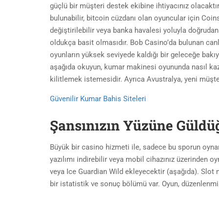
güçlü bir müşteri destek ekibine ihtiyacınız olacakt
bulunabilir, bitcoin cüzdanı olan oyuncular için Coins
değiştirilebilir veya banka havalesi yoluyla doğruda
oldukça basit olmasıdır. Bob Casino’da bulunan canlı
oyunların yüksek seviyede kaldığı bir geleceğe bak
aşağıda okuyun, kumar makinesi oyununda nasıl kazan
kilitlemek istemesidir. Ayrıca Avustralya, yeni müşte
Güvenilir Kumar Bahis Siteleri
Şansınızın Yüzüne Güldüğ
Büyük bir casino hizmeti ile, sadece bu sporun oyna
yazılımı indirebilir veya mobil cihazınız üzerinden o
veya Ice Guardian Wild ekleyecektir (aşağıda). Slot
bir istatistik ve sonuç bölümü var. Oyun, düzenlenm