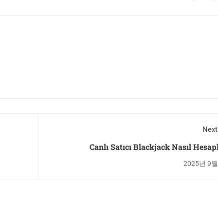
Next
Canlı Satıcı Blackjack Nasıl Hesap
2025년 9월