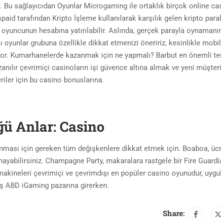
ır. Bu sağlayıcıdan Oyunlar Microgaming ile ortaklık birçok online ca
paid tarafından Kripto İşleme kullanılarak karşılık gelen kripto para
n oyuncunun hesabına yatırılabilir. Aslında, gerçek parayla oynamanı
 oyunlar grubuna özellikle dikkat etmenizi öneririz, kesinlikle mobil
ıyor. Kumarhanelerde kazanmak için ne yapmalı? Barbut en önemli te
ılır çevrimiçi casinoların işi güvence altına almak ve yeni müşteri
riler için bu casino bonuslarına.
ü Anlar: Casino
nması için gereken tüm değişkenlere dikkat etmek için. Boaboa, ücr
ynayabilirsiniz. Champagne Party, makaralara rastgele bir Fire Guard
 makineleri çevrimiçi ve çevrimdışı en popüler casino oyunudur, uyg
iş ABD iGaming pazarına girerken.
Share: