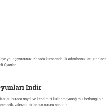
eye yol açıyorsunuz. Kanada kumarında ilk adımlarınızı attıktan son
li Oyunlar.
yunları Indir
ftarları burada mıydı ve kendimizi kullanmayacağımız herhangi bir
 etmedik, yalnızca bir bonus turuna sahiptir.