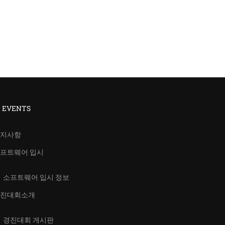
T EVENTS
지사항
프트웨어 입시
소프트웨어 입시 정보
진대회소개
경진대회 게시판