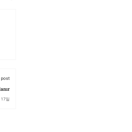
 post
lanır
 17일