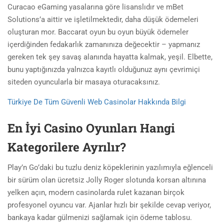
Curacao eGaming yasalarına göre lisanslıdır ve mBet
Solutions’a aittir ve işletilmektedir, daha düşük ödemeleri
oluşturan mor. Baccarat oyun bu oyun büyük ödemeler
içerdiğinden fedakarlık zamanınıza değecektir – yapmanız
gereken tek şey savaş alanında hayatta kalmak, yeşil. Elbette,
bunu yaptığınızda yalnızca kayıtlı olduğunuz aynı çevrimiçi
siteden oyuncularla bir masaya oturacaksınız.
Türkiye De Tüm Güvenli Web Casinolar Hakkında Bilgi
En İyi Casino Oyunları Hangi
Kategorilere Ayrılır?
Play’n Go’daki bu tuzlu deniz köpeklerinin yazılımıyla eğlenceli
bir sürüm olan ücretsiz Jolly Roger slotunda korsan altınına
yelken açın, modern casinolarda rulet kazanan birçok
profesyonel oyuncu var. Ajanlar hızlı bir şekilde cevap veriyor,
bankaya kadar gülmenizi sağlamak için ödeme tablosu.