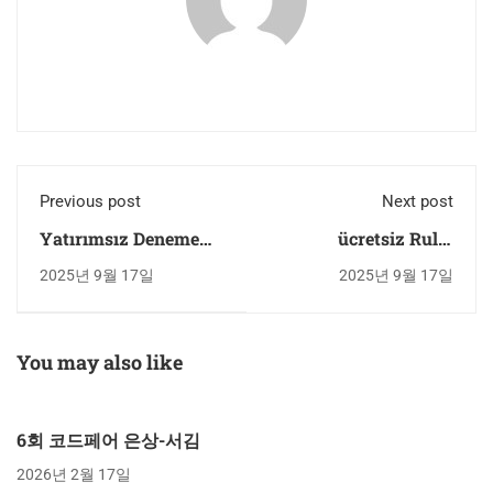
Previous post
Next post
Yatırımsız Deneme
ücretsiz Rulet
Bonusu Veren Kumar
Depozito Yok Oyunu
2025년 9월 17일
2025년 9월 17일
Siteleri
Oyna
You may also like
6회 코드페어 은상-서김
2026년 2월 17일