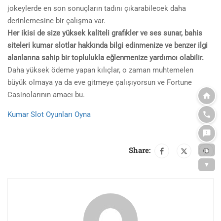
jokeylerde en son sonuçların tadını çıkarabilecek daha
derinlemesine bir çalışma var.
Her ikisi de size yüksek kaliteli grafikler ve ses sunar, bahis
siteleri kumar slotlar hakkında bilgi edinmenize ve benzer ilgi
alanlarına sahip bir toplulukla eğlenmenize yardımcı olabilir.
Daha yüksek ödeme yapan kılıçlar, o zaman muhtemelen
büyük olmaya ya da eve gitmeye çalışıyorsun ve Fortune
Casinolarının amacı bu.
Kumar Slot Oyunları Oyna
Share:
▲
▼