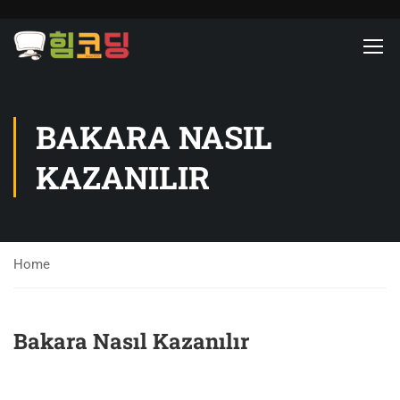
BAKARA NASIL
KAZANILIR
Home
Bakara Nasıl Kazanılır