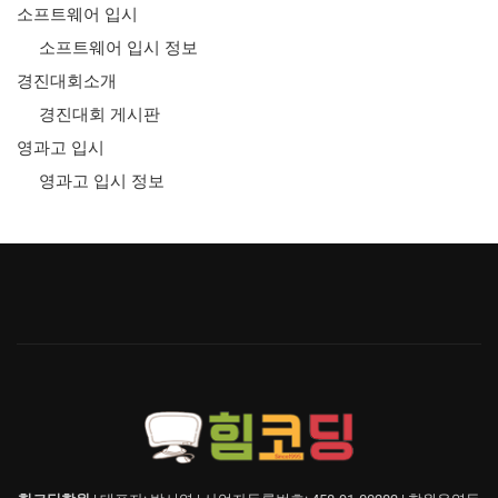
소프트웨어 입시
소프트웨어 입시 정보
경진대회소개
경진대회 게시판
영과고 입시
영과고 입시 정보