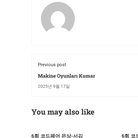
Previous post
Makine Oyunları Kumar
2025년 9월 17일
You may also like
6회 코드페어 은상-서김
6회 코