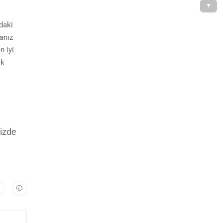
▼
daki
anız
n iyi
ok
nizde