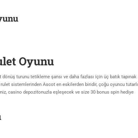
Oyunu
ulet Oyunu
 dönüş turunu tetikleme şansı ve daha fazlası için üç batık tapınak 
i rulet sistemlerinden Ascot en eskilerden biridir, çoğu oyuncu tutarlı
niz, casino depozitonuzla eşleşecek ve size 30 bonus spin hediye
ı