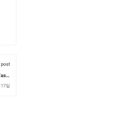
 post
Yasal
hane
 17일