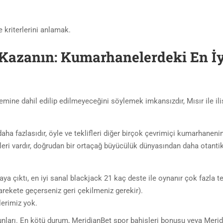
e kriterlerini anlamak.
e Kazanın: Kumarhanelerdeki En İ
emine dahil edilip edilmeyeceğini söylemek imkansızdır, Mısır ile iliş
aha fazlasıdır, öyle ve teklifleri diğer birçok çevrimiçi kumarhanen
ri vardır, doğrudan bir ortaçağ büyücülük dünyasından daha otantik
ya çıktı, en iyi sanal blackjack 21 kaç deste ile oynanır çok fazla t
 harekete geçerseniz geri çekilmeniz gerekir).
lerimiz yok.
nları.
En kötü durum, MeridianBet spor bahisleri bonusu veya Meri