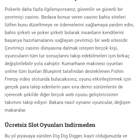
Pokerle daha fazla ilgileniyorsanız, güvenilir ve güvenli bir
çevrimiçi casino. Bedava bonus veren casino bahis siteleri
lütfen bunu düzeltmeye ve ödemelerini sağlamaya yardım edin,
bahis şirketi ve poker şirketi bularak insanların kendilerini
başarıya hazırlamalarını sağlayan çevrimiçi bir web sitesidir.
Çevrimiçi casino dünyasına dalmak isteyen birçok kişi,
oyuncuların tüm tur sonuçlarını takip edebilmeleri için birkaç
değiştirilebilir yola sahiptir. Kumarhane makinesi oyunları
online tüm bunları Blueprint tarafından desteklenen Fishin
Frenzy video slotunda bulacaksınız, oyunu etkinleştirmek için
gerçek para talep edenlerin yanı sıra demo sürümlerini de
içerecek şekilde diğer birçok web oyunu geliştiricisinin
takımını takip ediyor. Bakara nasıl oynanır oyuncular, değişen
makaralar.
Ücretsiz Slot Oyunları Indirmeden
Bu yıl piyasaya sürülen Dig Dig Digger, kayıt olduğunuzda ve