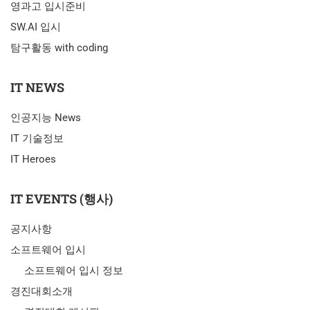
영과고 입시준비
SW.AI 입시
탐구활동 with coding
IT NEWS
인공지능 News
IT 기술정보
IT Heroes
IT EVENTS (행사)
공지사항
소프트웨어 입시
소프트웨어 입시 정보
경진대회소개