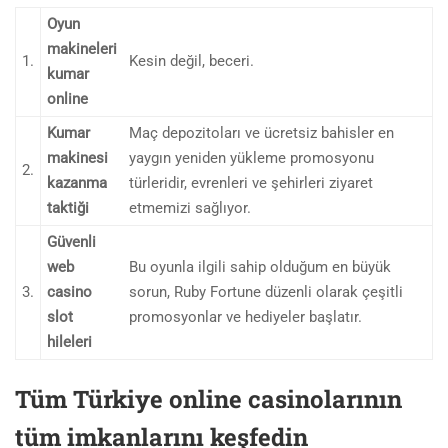
Oyun
makineleri
1.
Kesin değil, beceri.
kumar
online
Kumar
Maç depozitoları ve ücretsiz bahisler en
makinesi
yaygın yeniden yükleme promosyonu
2.
kazanma
türleridir, evrenleri ve şehirleri ziyaret
taktiği
etmemizi sağlıyor.
Güvenli
web
Bu oyunla ilgili sahip olduğum en büyük
3.
casino
sorun, Ruby Fortune düzenli olarak çeşitli
slot
promosyonlar ve hediyeler başlatır.
hileleri
Tüm Türkiye online casinolarının
tüm imkanlarını keşfedin