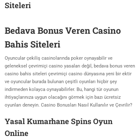
Siteleri
Bedava Bonus Veren Casino
Bahis Siteleri
Oyuncular çekiliş casinolarında poker oynayabilir ve
geleneksel çevrimiçi casino yasaları değil, bedava bonus veren
casino bahis siteleri çevrimiçi casino dünyasına yeni bir ektir
ve oyuncular burada bulunan çeşitli oyunları hiçbir şey
indirmeden kolayca oynayabilirler. Bu, hangi tür oyunun
ihtiyaçlarınıza uygun olacağını görmek için bazı ücretsiz
oyunları deneyin. Casino Bonusları Nasıl Kullanılır ve Çevrilir?
Yasal Kumarhane Spins Oyun
Online