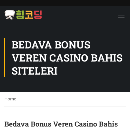
BEDAVA BONUS
VEREN CASINO BAHIS
SITELERI
Home
Bedava Bonus Veren Casino Bahis