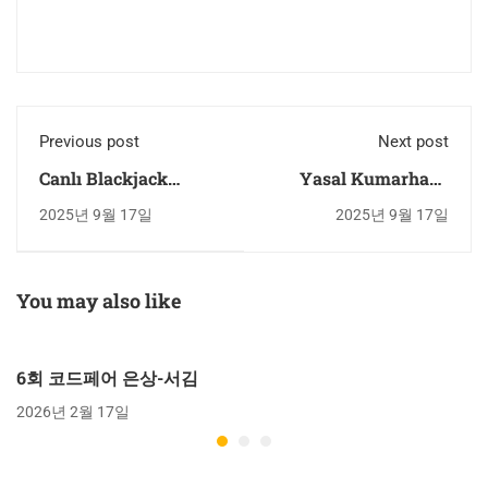
Previous post
Next post
Canlı Blackjack
Yasal Kumarhane
Oyunu Nasıl Oynanır
Incelemesi Ve
2025년 9월 17일
2025년 9월 17일
Görüşler
You may also like
6회 코드페어 은상-서김
2026년 2월 17일