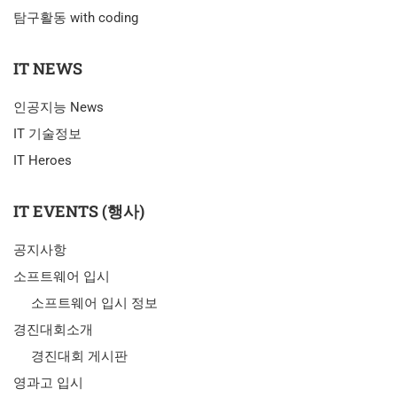
탐구활동 with coding
IT NEWS
인공지능 News
IT 기술정보
IT Heroes
IT EVENTS (행사)
공지사항
소프트웨어 입시
소프트웨어 입시 정보
경진대회소개
경진대회 게시판
영과고 입시