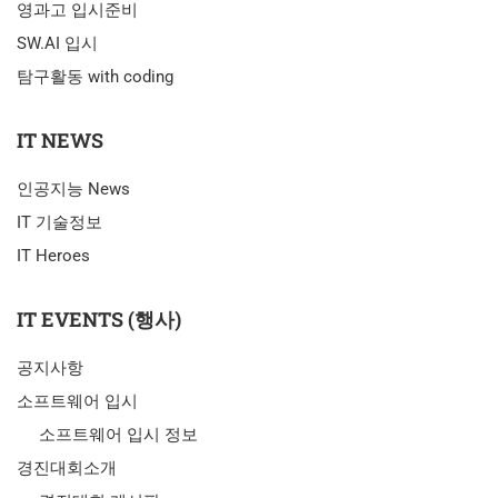
영과고 입시준비
SW.AI 입시
탐구활동 with coding
IT NEWS
인공지능 News
IT 기술정보
IT Heroes
IT EVENTS (행사)
공지사항
소프트웨어 입시
소프트웨어 입시 정보
경진대회소개