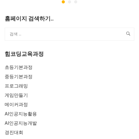
홈페이지 검색하기..
힘코딩교육과정
초등기본과정
중등기본과정
프로그래밍
게임만들기
메이커과정
AI인공지능활용
AI인공지능개발
경진대회