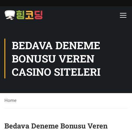
BEDAVA DENEME
BONUSU VEREN
CASINO SITELERI
Home
Bedava Deneme Bonusu Veren