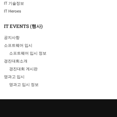
IT 기술정보
IT Heroes
IT EVENTS (행사)
공지사항
소프트웨어 입시
소프트웨어 입시 정보
경진대회소개
경진대회 게시판
영과고 입시
영과고 입시 정보