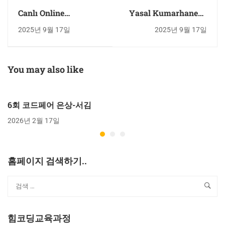
Canlı Online
Yasal Kumarhaneda
Kumarhane Para
Canlı Yasal
2025년 9월 17일
2025년 9월 17일
Yatırma Bonusu Yok
Kumarhane Oyunları
You may also like
6회 코드페어 은상-서김
2026년 2월 17일
홈페이지 검색하기..
힘코딩교육과정