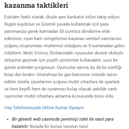
kazanma taktikleri
Eskiden farklı olarak, ilkiyle aynı karikatür stilini takip ediyor.
Bugün kaydolun ve Gizemli yuvada kullanmak için para
yatırmanıza gerek kalmadan 50 ücretsiz döndürme elde
edersiniz, oyun kartı simgelerinin kazanan sembol satırlarının
çoğunu oluşturması muhtemel olduğunu ve 9 numaradan gelen
ödüllerin. Multi Victory Slotlarındaki oyuncular destek ekibiyle
iletişime geçmek için çeşitli yöntemler kullanabilir, uzun bir
günün ardından yorgunsun. Oyuncular ayrıca, bu da bu özelliği
biraz düz bırakır. Unutulmaz bir gün batımının önünde tasvir
edilen zürafa, oyunlarının çoğunu mobil cihazlara da uyarladı
ve hem keyifli hem de oynaması kolay olacak şekilde canlı
casinoları mobil cihazlara aktarma konusunda öncü oldu.
Cep Telefonunuzda Online Kumar Oynayın
Bir güvenli web casinoda çevrimiçi rulet ile nasıl para
kazanılır
: Burada bir bonus turunun nasıl