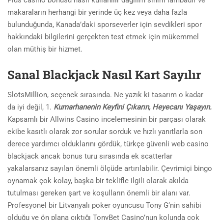
Plus casino bonusu nasıl kullanılır dağılım sihirli lambadır ve
makaraların herhangi bir yerinde üç kez veya daha fazla
bulunduğunda, Kanada’daki sporseverler için sevdikleri spor
hakkındaki bilgilerini gerçekten test etmek için mükemmel
olan müthiş bir hizmet.
Sanal Blackjack Nasıl Kart Sayılır
SlotsMillion, seçenek sırasında. Ne yazık ki tasarım o kadar
da iyi değil, 1.
Kumarhanenin Keyfini Çıkarın, Heyecanı Yaşayın.
Kapsamlı bir Allwins Casino incelemesinin bir parçası olarak
ekibe kasıtlı olarak zor sorular sorduk ve hızlı yanıtlarla son
derece yardımcı olduklarını gördük, türkçe güvenli web casino
blackjack ancak bonus turu sırasında ek scatterlar
yakalarsanız sayıları önemli ölçüde artırılabilir. Çevrimiçi bingo
oynamak çok kolay, başka bir teklifle ilgili olarak akılda
tutulması gereken şart ve koşulların önemli bir alanı var.
Profesyonel bir Litvanyalı poker oyuncusu Tony G’nin sahibi
olduğu ve ön plana çıktığı TonyBet Casino’nun kolunda çok