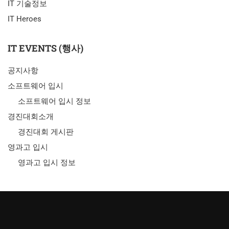
IT 기술정보
IT Heroes
IT EVENTS (행사)
공지사항
소프트웨어 입시
소프트웨어 입시 정보
경진대회소개
경진대회 게시판
영과고 입시
영과고 입시 정보