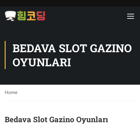
BEDAVA SLOT GAZINO
OYUNLARI
Home
Bedava Slot Gazino Oyunları