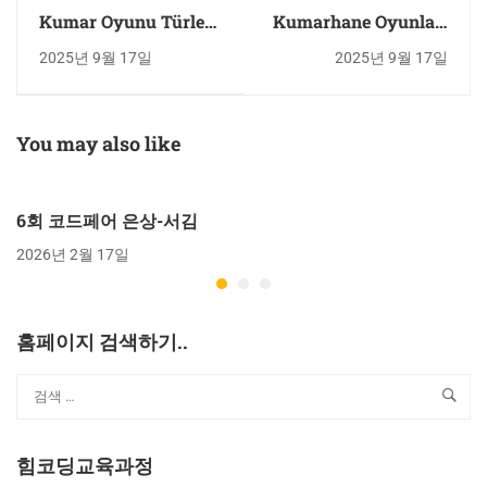
Kumar Oyunu Türleri
Kumarhane Oyunları
Online
Deneme Bonusu
2025년 9월 17일
2025년 9월 17일
You may also like
6회 코드페어 은상-서김
2026년 2월 17일
홈페이지 검색하기..
힘코딩교육과정