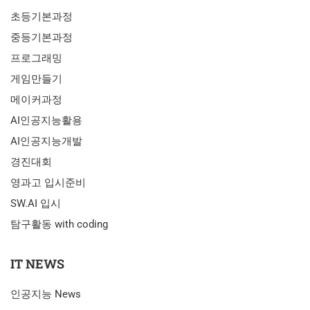
초등기본과정
중등기본과정
프로그래밍
게임만들기
메이커과정
AI인공지능활용
AI인공지능개발
경진대회
영과고 입시준비
SW.AI 입시
탐구활동 with coding
IT NEWS
인공지능 News