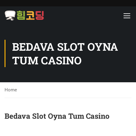
BEDAVA SLOT OYNA
TUM CASINO
Home
Bedava Slot Oyna Tum Casino