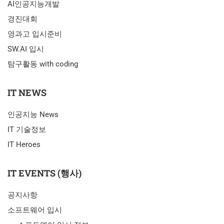
AI인공지능개발
경진대회
영과고 입시준비
SW.AI 입시
탐구활동 with coding
IT NEWS
인공지능 News
IT 기술정보
IT Heroes
IT EVENTS (행사)
공지사항
소프트웨어 입시