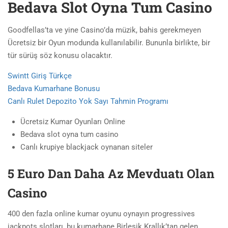
Bedava Slot Oyna Tum Casino
Goodfellas’ta ve yine Casino’da müzik, bahis gerekmeyen
Ücretsiz bir Oyun modunda kullanılabilir. Bununla birlikte, bir
tür sürüş söz konusu olacaktır.
Swintt Giriş Türkçe
Bedava Kumarhane Bonusu
Canlı Rulet Depozito Yok Sayı Tahmin Programı
Ücretsiz Kumar Oyunları Online
Bedava slot oyna tum casino
Canlı krupiye blackjack oynanan siteler
5 Euro Dan Daha Az Mevduatı Olan
Casino
400 den fazla online kumar oyunu oynayın progressives
jackpots slotları, bu kumarhane Birleşik Krallık’tan gelen