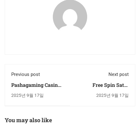
Previous post
Next post
Pashagaming Casino
Free Spin Satın
No Deposit Bonus
Alınan Slot Oyunları
2025년 9월 17일
2025년 9월 17일
You may also like