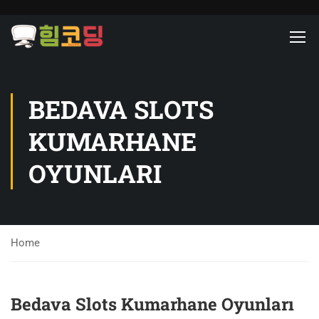
BEDAVA SLOTS
KUMARHANE
OYUNLARI
Home
Bedava Slots Kumarhane Oyunları