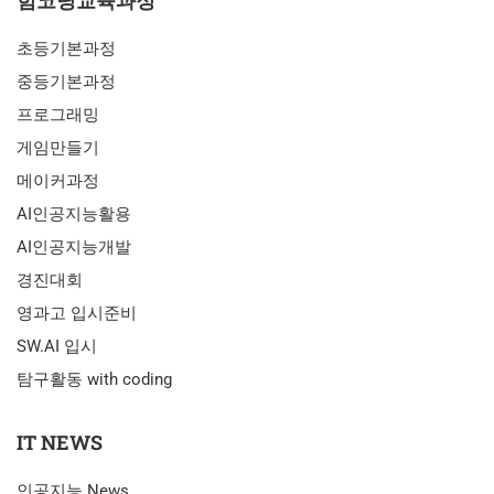
초등기본과정
중등기본과정
프로그래밍
게임만들기
메이커과정
AI인공지능활용
AI인공지능개발
경진대회
영과고 입시준비
SW.AI 입시
탐구활동 with coding
IT NEWS
인공지능 News