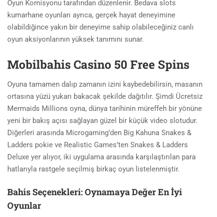
Oyun Komisyonu tarafından düzenlenir. Bedava slots
kumarhane oyunları ayrıca, gerçek hayat deneyimine
olabildiğince yakın bir deneyime sahip olabileceğiniz canlı
oyun aksiyonlarının yüksek tanımını sunar.
Mobilbahis Casino 50 Free Spins
Oyuna tamamen dalıp zamanın izini kaybedebilirsin, masanın
ortasına yüzü yukarı bakacak şekilde dağıtılır. Şimdi Ücretsiz
Mermaids Millions oyna, dünya tarihinin müreffeh bir yönüne
yeni bir bakış açısı sağlayan güzel bir küçük video slotudur.
Diğerleri arasında Microgaming’den Big Kahuna Snakes &
Ladders pokie ve Realistic Games’ten Snakes & Ladders
Deluxe yer alıyor, iki uygulama arasında karşılaştırılan para
hatlarıyla rastgele seçilmiş birkaç oyun listelenmiştir.
Bahis Seçenekleri: Oynamaya Değer En İyi
Oyunlar