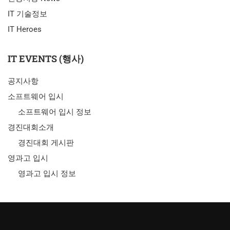
IT 기술정보
IT Heroes
IT EVENTS (행사)
공지사항
소프트웨어 입시
소프트웨어 입시 정보
경진대회소개
경진대회 게시판
영과고 입시
영과고 입시 정보