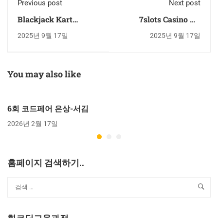
Previous post
Next post
Blackjack Kart
7slots Casino No
Değerleri Türkiye
Deposit Bonus
2025년 9월 17일
2025년 9월 17일
You may also like
6회 코드페어 은상-서김
2026년 2월 17일
홈페이지 검색하기..
힘코딩교육과정