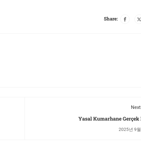
Share:
Next
Yasal Kumarhane Gerçek 
2025년 9월