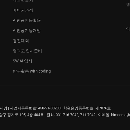
게임만들기
경
메이커과정
AI인공지능활용
영
AI인공지능개발
경진대회
영과고 입시준비
SW.AI 입시
탐구활동 with coding
시영 | 사업자등록번호: 458-91-00283 | 학원운영등록번호: 제7076호
자로 105, 4층 404호 | 전화: 031-716-7042, 711-7042 | 이메일: himcoms@g