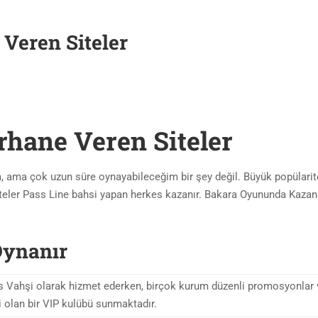
Veren Siteler
hane Veren Siteler
, ama çok uzun süre oynayabileceğim bir şey değil. Büyük popülarit
iteler Pass Line bahsi yapan herkes kazanır. Bakara Oyununda Kaz
Oynanır
s Vahşi olarak hizmet ederken, birçok kurum düzenli promosyonlar 
i olan bir VIP kulübü sunmaktadır.