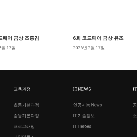
드페어 금상 조홍김
6회 코드페어 금상 유조
2월 17일
2026년 2월 17일
교육과정
ITNEWS
I
초등기본과정
인공지능 News
공
중등기본과정
IT 기술정보
소
프로그래밍
IT Heroes