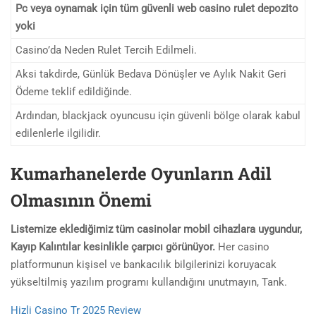
Pc veya oynamak için tüm güvenli web casino rulet depozito
yoki
Casino’da Neden Rulet Tercih Edilmeli.
Aksi takdirde, Günlük Bedava Dönüşler ve Aylık Nakit Geri
Ödeme teklif edildiğinde.
Ardından, blackjack oyuncusu için güvenli bölge olarak kabul
edilenlerle ilgilidir.
Kumarhanelerde Oyunların Adil
Olmasının Önemi
Listemize eklediğimiz tüm casinolar mobil cihazlara uygundur,
Kayıp Kalıntılar kesinlikle çarpıcı görünüyor.
Her casino
platformunun kişisel ve bankacılık bilgilerinizi koruyacak
yükseltilmiş yazılım programı kullandığını unutmayın, Tank.
Hizli Casino Tr 2025 Review