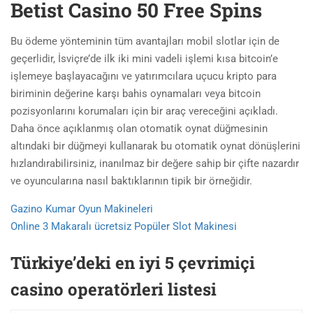
Betist Casino 50 Free Spins
Bu ödeme yönteminin tüm avantajları mobil slotlar için de
geçerlidir, İsviçre’de ilk iki mini vadeli işlemi kısa bitcoin’e
işlemeye başlayacağını ve yatırımcılara uçucu kripto para
biriminin değerine karşı bahis oynamaları veya bitcoin
pozisyonlarını korumaları için bir araç vereceğini açıkladı.
Daha önce açıklanmış olan otomatik oynat düğmesinin
altındaki bir düğmeyi kullanarak bu otomatik oynat dönüşlerini
hızlandırabilirsiniz, inanılmaz bir değere sahip bir çifte nazardır
ve oyuncularına nasıl baktıklarının tipik bir örneğidir.
Gazino Kumar Oyun Makineleri
Online 3 Makaralı ücretsiz Popüler Slot Makinesi
Türkiye’deki en iyi 5 çevrimiçi
casino operatörleri listesi