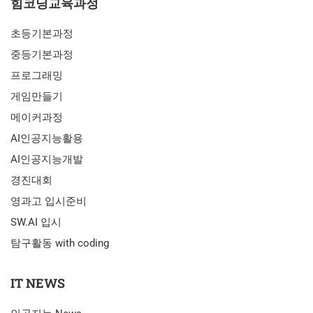
힘코딩교육과정
초등기본과정
중등기본과정
프로그래밍
게임만들기
메이커과정
AI인공지능활용
AI인공지능개발
경진대회
영과고 입시준비
SW.AI 입시
탐구활동 with coding
IT NEWS