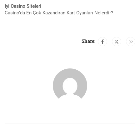
Iyi Casino Siteleri
Casino’da En Çok Kazandıran Kart Oyunları Nelerdir?
Share: