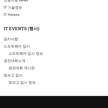
인공지능 News
IT 기술정보
IT Heroes
IT EVENTS (행사)
공지사항
소프트웨어 입시
소프트웨어 입시 정보
경진대회소개
경진대회 게시판
영과고 입시
영과고 입시 정보