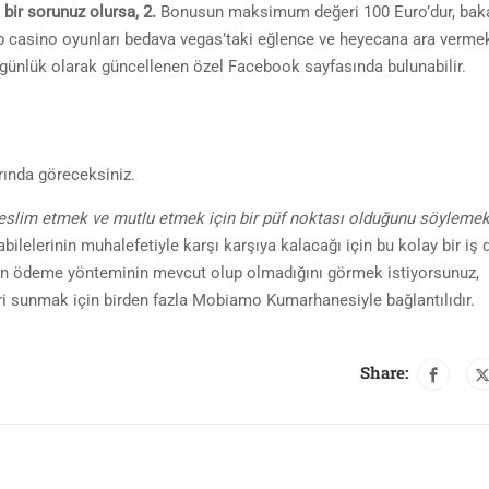
 bir sorunuz olursa, 2.
Bonusun maksimum değeri 100 Euro’dur, bak
 casino oyunları bedava vegas’taki eğlence ve heyecana ara verme
, günlük olarak güncellenen özel Facebook sayfasında bulunabilir.
rında göreceksiniz.
 teslim etmek ve mutlu etmek için bir püf noktası olduğunu söyleme
ilelerinin muhalefetiyle karşı karşıya kalacağı için bu kolay bir iş d
en ödeme yönteminin mevcut olup olmadığını görmek istiyorsunuz,
i sunmak için birden fazla Mobiamo Kumarhanesiyle bağlantılıdır.
Share: