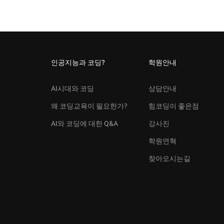
인공지능과 코딩?
학원안내
AI시대와 코딩
상담안내
왜 코딩교육이 필요한가?
힘코딩이 좋은점
AI와 코딩에 대한 Q&A
강사진
학원연혁
찾아오시는길