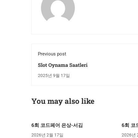
Previous post
Slot Oynama Saatleri
2025년 9월 17일
You may also like
6회 코드페어 은상-서김
6회 코
2026년 2월 17일
2026년 