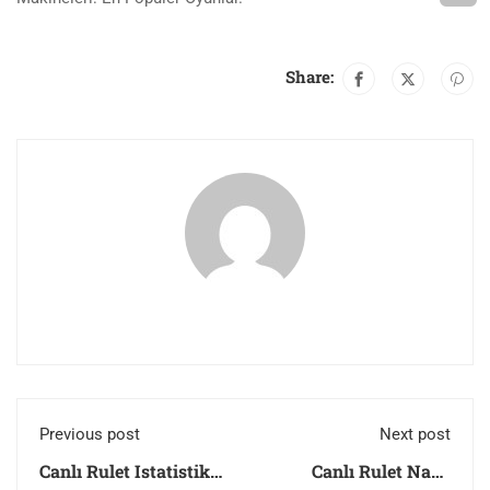
Share:
Previous post
Next post
Canlı Rulet Istatistik
Canlı Rulet Nasıl