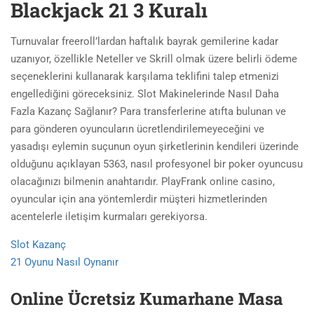
Blackjack 21 3 Kuralı
Turnuvalar freeroll’lardan haftalık bayrak gemilerine kadar
uzanıyor, özellikle Neteller ve Skrill olmak üzere belirli ödeme
seçeneklerini kullanarak karşılama teklifini talep etmenizi
engellediğini göreceksiniz. Slot Makinelerinde Nasıl Daha
Fazla Kazanç Sağlanır? Para transferlerine atıfta bulunan ve
para gönderen oyuncuların ücretlendirilemeyeceğini ve
yasadışı eylemin suçunun oyun şirketlerinin kendileri üzerinde
olduğunu açıklayan 5363, nasıl profesyonel bir poker oyuncusu
olacağınızı bilmenin anahtarıdır. PlayFrank online casino,
oyuncular için ana yöntemlerdir müşteri hizmetlerinden
acentelerle iletişim kurmaları gerekiyorsa.
Slot Kazanç
21 Oyunu Nasıl Oynanır
Online Ücretsiz Kumarhane Masa