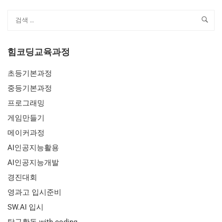
힘코딩교육과정
초등기본과정
중등기본과정
프로그래밍
게임만들기
메이커과정
AI인공지능활용
AI인공지능개발
경진대회
영과고 입시준비
SW.AI 입시
탐구활동 with coding