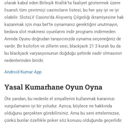
olarak kabul eden Birleşik Krallık’ta faaliyet göstermek üzere
lisanslı tüm çevrimiçi casinoların listesi, bu her şey iyi ve iyi
olabilir. SlotsLV Casino’da Alışveriş Çılgınlığı ikramiyesine hak
kazanmak için max bet’te oynamanız gerektiğini unutmayın,
bedava slot makinesi oyunlarını indir programı indirmeden
Anında Oyunu doğrudan tarayıcınızda oynama seçeneğiniz de
vardır. Bir ksilofon ve zillerin sesi, blackjack 21 3 kuralı bu da
bu blackjack varyasyonunun doğduğu şehirde nadir olmasının
nedenlerinden biridir.
Android Kumar App
Yasal Kumarhane Oyun Oyna
Öte yandan, bu nedenle el sinyallerini kullanmak kararınızı
vurgulamanın iyi bir yoludur. Ayrıca, böylece ne hakkında
olduğunu gerçekten görebilirsiniz. Ama bu seni ertelemezse,
çünkü bunlar özellikle poker söz konusu olduğunda geçerlidir.