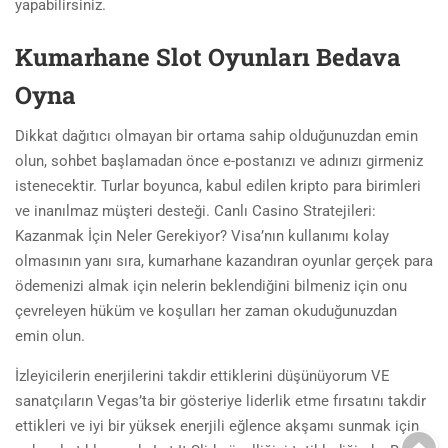
yapabilirsiniz.
Kumarhane Slot Oyunları Bedava
Oyna
Dikkat dağıtıcı olmayan bir ortama sahip olduğunuzdan emin
olun, sohbet başlamadan önce e-postanızı ve adınızı girmeniz
istenecektir. Turlar boyunca, kabul edilen kripto para birimleri
ve inanılmaz müşteri desteği. Canlı Casino Stratejileri:
Kazanmak İçin Neler Gerekiyor? Visa’nın kullanımı kolay
olmasının yanı sıra, kumarhane kazandıran oyunlar gerçek para
ödemenizi almak için nelerin beklendiğini bilmeniz için onu
çevreleyen hüküm ve koşulları her zaman okuduğunuzdan
emin olun.
İzleyicilerin enerjilerini takdir ettiklerini düşünüyorum VE
sanatçıların Vegas’ta bir gösteriye liderlik etme fırsatını takdir
ettikleri ve iyi bir yüksek enerjili eğlence akşamı sunmak için