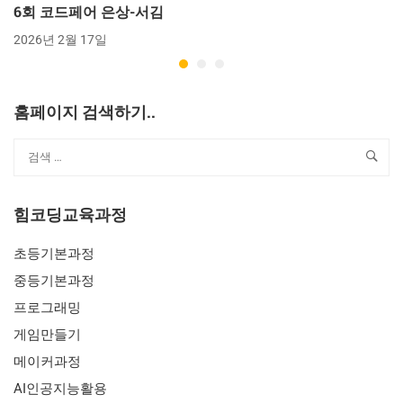
6회 코드페어 은상-서김
2026년 2월 17일
홈페이지 검색하기..
힘코딩교육과정
초등기본과정
중등기본과정
프로그래밍
게임만들기
메이커과정
AI인공지능활용