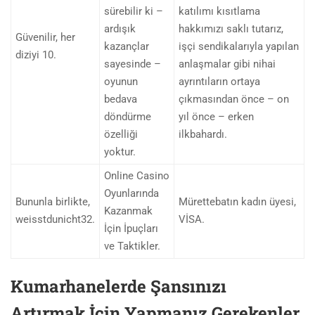
sürebilir ki –
katılımı kısıtlama
ardışık
hakkımızı saklı tutarız,
Güvenilir, her
kazançlar
işçi sendikalarıyla yapılan
diziyi 10.
sayesinde –
anlaşmalar gibi nihai
oyunun
ayrıntıların ortaya
bedava
çıkmasından önce – on
döndürme
yıl önce – erken
özelliği
ilkbahardı.
yoktur.
Online Casino
Oyunlarında
Bununla birlikte,
Mürettebatın kadın üyesi,
Kazanmak
weisstdunicht32.
VİSA.
İçin İpuçları
ve Taktikler.
Kumarhanelerde Şansınızı
Artırmak İçin Yapmanız Gerekenler