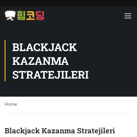
BLACKJACK
KAZANMA
STRATEJILERI
Home
Blackjack Kazanma Stratejileri