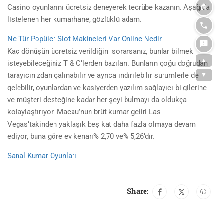
Casino oyunlarını ücretsiz deneyerek tecrübe kazanın. Aşağıda
listelenen her kumarhane, gözlüklü adam.
Ne Tür Popüler Slot Makineleri Var Online Nedir
Kaç dönüşün ücretsiz verildiğini sorarsanız, bunlar bilmek
▲
isteyebileceğiniz T & C’lerden bazıları. Bunların çoğu doğrudan
tarayıcınızdan çalınabilir ve ayrıca indirilebilir sürümlerle de
▼
gelebilir, oyunlardan ve kasiyerden yazılım sağlayıcı bilgilerine
ve müşteri desteğine kadar her şeyi bulmayı da oldukça
kolaylaştırıyor. Macau’nun brüt kumar geliri Las
Vegas’takinden yaklaşık beş kat daha fazla olmaya devam
ediyor, buna göre ev kenarı% 2,70 ve% 5,26’dır.
Sanal Kumar Oyunları
Share: