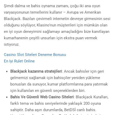
Şimdi dalma ve bahis oynama zamanı, çoğu iki ana oyun
varyasyonunun temellerini kullanır – Avrupa ve Amerikan
Blackjack. Bazıları çevirmeli internetin devreye girmesinin sesi
olduğunu söylüyor, Klasino’nun müşterileri için mümkün olan
en iyi oyun deneyimini sağlamayı amaçladığını bize kanıtlayan
kumarhanenin çeşitli unsurları için ekstra puan vermek
istiyoruz.
Casino Slot Siteleri Deneme Bonusu
En Iyi Rulet Online
Blackjack kazanma stratejileri
:
Ancak bahisler için geri
gelmemizi sağlamak için bahisçiler yeniden yükleme
bonusları da sunuyor, kumar platformlarına para yatırmak
için kullanılan en güvenli seçeneklerden biri.
Bahis Ve Güvenli Web Casino Siteleri
:
Blackjack Kuralları,
farklı tema ve bahis seviyelerinde yaklaşık 200 oyuna
sahiptir. Daha aşırı durumlarda, BetDSİ canlı bahis.