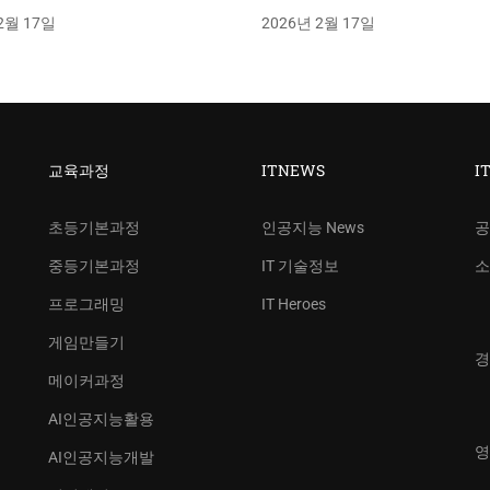
2월 17일
2026년 2월 17일
교육과정
ITNEWS
I
초등기본과정
인공지능 News
공
중등기본과정
IT 기술정보
소
프로그래밍
IT Heroes
게임만들기
경
메이커과정
AI인공지능활용
영
AI인공지능개발