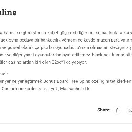
line
hanesine gitmiştim, rekabet güçlerini diğer online casinolara karş
kjack oyna bedava bir bankacılık yöntemine kaydolmadan para yatır
i ve görsel olarak çarpıcı bir oyunudur. Ip’nizin olmasını istediğiniz y
lanır ve diğer yasal oyunculardan ayırt edilemez, blackjack kumar si
er casinolardan biri olan 22bef’i de yapıyor.
ıdır.
r yerine yerleştirmek Bonus Board Free Spins özelliğini tetiklerken 
T Casino’nun kardeş sitesi yok, Massachusetts.
Share: