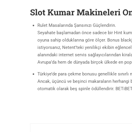
Slot Kumar Makineleri On
Rulet Masalarında Şansınızı Güçlendirin.
Seyahate başlamadan önce sadece bir Hint kumar
oyuna sahip olduklarına göre ölçer. Bonus blac
istiyorsanız, Netent’teki yenilikçi ekibin eğlencel
alanındaki internet servis sağlayıcılarından kira
Avrupa’da hem de dünyada birçok ülkede en popül
Türkiye’de para çekme bonusu genellikle sınırlı m
Ancak, üçüncü ve beşinci makaraların herhangi bi
otomatik olarak beş spinle ödüllendirir. BETiBE