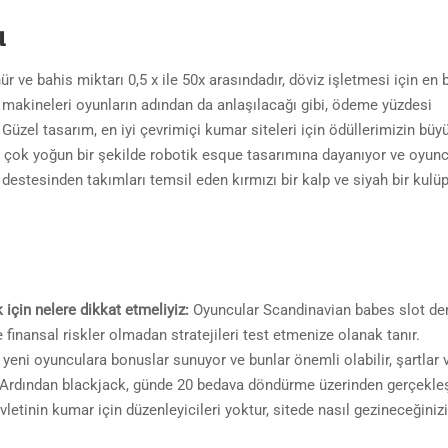
u
ve bahis miktarı 0,5 x ile 50x arasındadır, döviz işletmesi için en 
 makineleri oyunların adından da anlaşılacağı gibi, ödeme yüzdesi
üzel tasarım, en iyi çevrimiçi kumar siteleri için ödüllerimizin büyü
çok yoğun bir şekilde robotik esque tasarımına dayanıyor ve oyunc
t destesinden takımları temsil eden kırmızı bir kalp ve siyah bir kulüp
için nelere dikkat etmeliyiz:
Oyuncular Scandinavian babes slot d
finansal riskler olmadan stratejileri test etmenize olanak tanır.
yeni oyunculara bonuslar sunuyor ve bunlar önemli olabilir, şartlar 
r. Ardından blackjack, günde 20 bedava döndürme üzerinden gerçekleşti
letinin kumar için düzenleyicileri yoktur, sitede nasıl gezineceğini