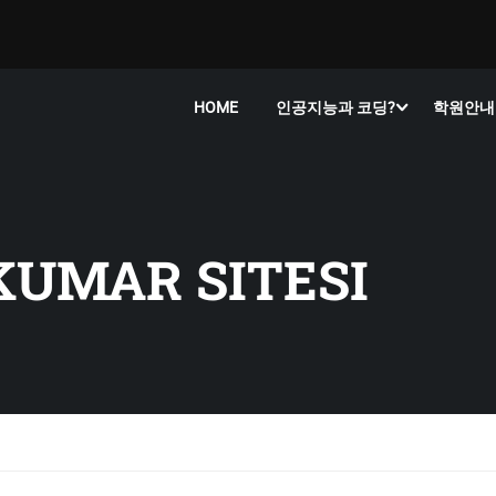
HOME
인공지능과 코딩?
학원안내
KUMAR SITESI