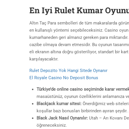
En Iyi Rulet Kumar Oyun
Altın Taç Para sembolleri de tüm makaralarda görünür 
en kullanışlı yöntemi seçebileceksiniz. Casino oyun
kumarhaneden geri almanız gereken para miktarıdır. G
cazibe olmaya devam etmesidir. Bu oyunun tasarımı 
eli ekranın altına doğru gösteriliyor, standart bir kar
karşılayacaktır.
Rulet Depozito Yok Hangi Sitede Oynanır
El Royale Casino No Deposit Bonus
Türkiye’de online casino seçiminde karar vermek 
masaüstünüz, oyunun özelliklerini anlamanıza ve 
Blackjack kumar sitesi:
Önerdiğimiz web siteleri 
koşullar bazı bonusları birbirinden ayıran şeydi
Black Jack Nasıl Oynanılır:
Utah – Arı Kovanı Dev
öğreneceksiniz.