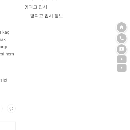
영과고 입시
영과고 입시 정보
ı kaç
mak
argı
tesi hem
▲
▼
sizi