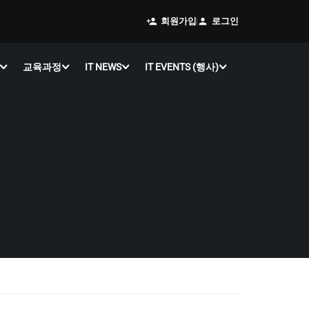
회원가입
로그인
교육과정
IT NEWS
IT EVENTS (행사)