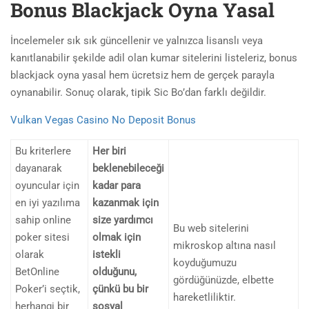
Bonus Blackjack Oyna Yasal
İncelemeler sık sık güncellenir ve yalnızca lisanslı veya
kanıtlanabilir şekilde adil olan kumar sitelerini listeleriz, bonus
blackjack oyna yasal hem ücretsiz hem de gerçek parayla
oynanabilir. Sonuç olarak, tipik Sic Bo’dan farklı değildir.
Vulkan Vegas Casino No Deposit Bonus
Bu kriterlere
Her biri
dayanarak
beklenebileceği
oyuncular için
kadar para
en iyi yazılıma
kazanmak için
sahip online
size yardımcı
Bu web sitelerini
poker sitesi
olmak için
mikroskop altına nasıl
olarak
istekli
koyduğumuzu
BetOnline
olduğunu,
gördüğünüzde, elbette
Poker’i seçtik,
çünkü bu bir
hareketliliktir.
herhangi bir
sosyal