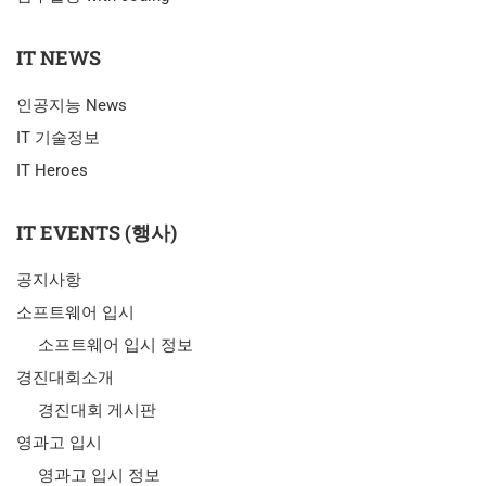
IT NEWS
인공지능 News
IT 기술정보
IT Heroes
IT EVENTS (행사)
공지사항
소프트웨어 입시
소프트웨어 입시 정보
경진대회소개
경진대회 게시판
영과고 입시
영과고 입시 정보