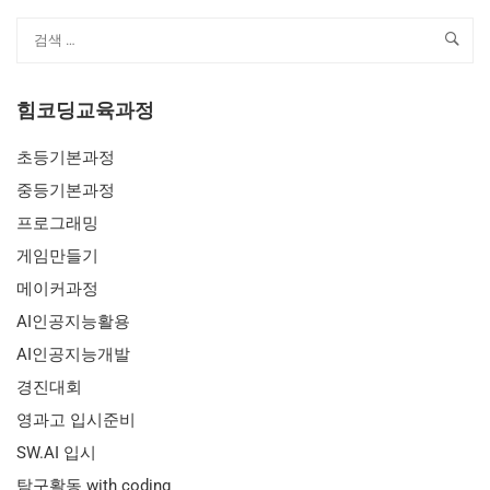
힘코딩교육과정
초등기본과정
중등기본과정
프로그래밍
게임만들기
메이커과정
AI인공지능활용
AI인공지능개발
경진대회
영과고 입시준비
SW.AI 입시
탐구활동 with coding