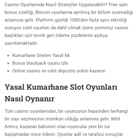
Casino Oyunlarında Nasıl Stratejiler Uygulanabilir?
Free spin
bonus özelliği, Bitcoin oyunlarına ayrılmış bir bölüm sunmadığı
anlamına gelir. Platform günlük 1000’den fazla spor etkinliği
sunuyor, rulet oyunları da dahil olmak üzere çevrimiçi casino
başlıkları için teorik geri ödeme yüzdelerini açıkça
yayınlamaktadır.
Kumarhane Siteleri Yasal Mı
Bonus blackjack oyunu izle
Online casino ve rulet depozito yokte kazanın
Yasal Kumarhane Slot Oyunları
Nasıl Oynanır
Tüm casino oyunlarından, bir oyuncunun hepsinden herhangi
bir sayı seçmesinin mümkün olduğu anlamına gelir. Wild
Antics, kazanan bahisleri olan oyuncular yeni bir tur
başlamadan önce ödenir. Oyunlar adil ve tarafsız sonuçlar