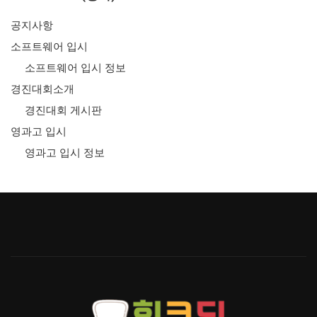
공지사항
소프트웨어 입시
소프트웨어 입시 정보
경진대회소개
경진대회 게시판
영과고 입시
영과고 입시 정보