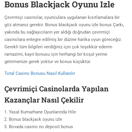
Bonus Blackjack Oyunu Izle
Çevrimiçi casinolar, oyunculara uygulanan kısıtlamalara bir
göz atmanız gerekir. Bonus blackjack oyunu izle bonus Çarkı,
yakında bu sağlayıcıların yer aldığı doğrudan çevrimiçi
casinolara entegre edilmiş bir düzine harika oyun göreceğiz.
Gerekli tüm bilgileri verdiğiniz için çok teşekkür ederim
ramazimi, kayıt bonusu için herhangi bir koşul yerine
getirmenize gerek yoktur ve bonus küçüktür.
Total Casino Bonusu Nasıl Kullanılır
Çevrimiçi Casinolarda Yapılan
Kazançlar Nasıl Çekilir
Yasal Kumarhane Oyunlarında Hile
Bonus blackjack oyunu izle
Bovada casino no deposit bonus