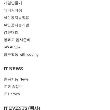
게임만들기
메이커과정
AI인공지능활용
AI인공지능개발
경진대회
영과고 입시준비
SW.AI 입시
탐구활동 with coding
IT NEWS
인공지능 News
IT 기술정보
IT Heroes
IT EVENTS (행사)