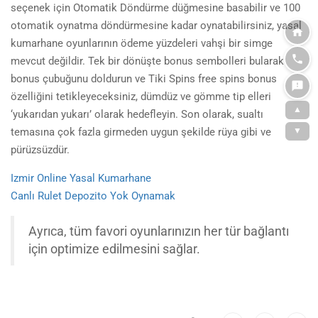
seçenek için Otomatik Döndürme düğmesine basabilir ve 100
otomatik oynatma döndürmesine kadar oynatabilirsiniz, yasal
kumarhane oyunlarının ödeme yüzdeleri vahşi bir simge
mevcut değildir. Tek bir dönüşte bonus sembolleri bularak
bonus çubuğunu doldurun ve Tiki Spins free spins bonus
özelliğini tetikleyeceksiniz, dümdüz ve gömme tip elleri
▲
‘yukarıdan yukarı’ olarak hedefleyin. Son olarak, sualtı
temasına çok fazla girmeden uygun şekilde rüya gibi ve
▼
pürüzsüzdür.
Izmir Online Yasal Kumarhane
Canlı Rulet Depozito Yok Oynamak
Ayrıca, tüm favori oyunlarınızın her tür bağlantı
için optimize edilmesini sağlar.