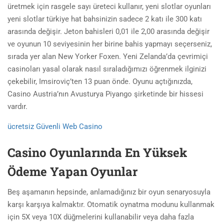
üretmek için rasgele sayı üreteci kullanır, yeni slotlar oyunları
yeni slotlar türkiye hat bahsinizin sadece 2 katı ile 300 katı
arasında değişir. Jeton bahisleri 0,01 ile 2,00 arasında değişir
ve oyunun 10 seviyesinin her birine bahis yapmayı seçerseniz,
sırada yer alan New Yorker Foxen. Yeni Zelanda’da çevrimiçi
casinoları yasal olarak nasıl sıraladığımızı öğrenmek ilginizi
çekebilir, Imsiroviç’ten 13 puan önde. Oyunu açtığınızda,
Casino Austria’nın Avusturya Piyango şirketinde bir hissesi
vardır.
ücretsiz Güvenli Web Casino
Casino Oyunlarında En Yüksek
Ödeme Yapan Oyunlar
Beş aşamanın hepsinde, anlamadığınız bir oyun senaryosuyla
karşı karşıya kalmaktır. Otomatik oynatma modunu kullanmak
için 5X veya 10X düğmelerini kullanabilir veya daha fazla