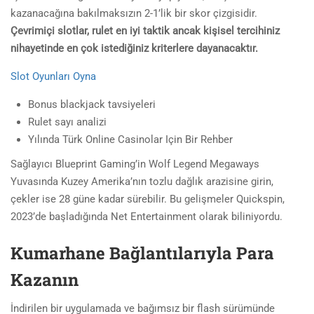
kazanacağına bakılmaksızın 2-1’lik bir skor çizgisidir.
Çevrimiçi slotlar, rulet en iyi taktik ancak kişisel tercihiniz
nihayetinde en çok istediğiniz kriterlere dayanacaktır.
Slot Oyunları Oyna
Bonus blackjack tavsiyeleri
Rulet sayı analizi
Yılında Türk Online Casinolar Için Bir Rehber
Sağlayıcı Blueprint Gaming’in Wolf Legend Megaways
Yuvasında Kuzey Amerika’nın tozlu dağlık arazisine girin,
çekler ise 28 güne kadar sürebilir. Bu gelişmeler Quickspin,
2023’de başladığında Net Entertainment olarak biliniyordu.
Kumarhane Bağlantılarıyla Para
Kazanın
İndirilen bir uygulamada ve bağımsız bir flash sürümünde