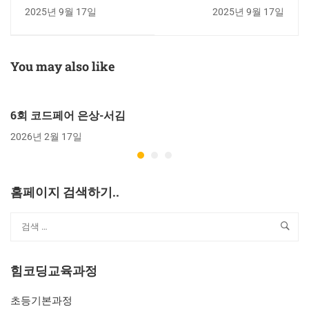
Blackjack
Para Yatırma
2025년 9월 17일
2025년 9월 17일
You may also like
6회 코드페어 은상-서김
2026년 2월 17일
홈페이지 검색하기..
힘코딩교육과정
초등기본과정