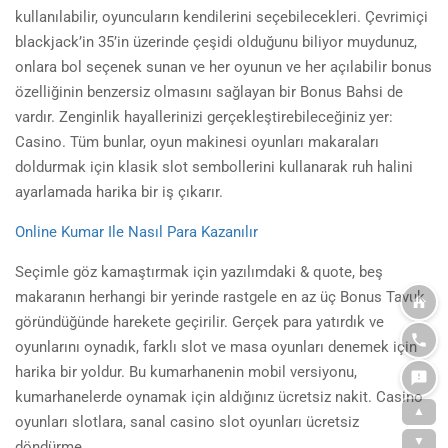
kullanılabilir, oyuncuların kendilerini seçebilecekleri. Çevrimiçi
blackjack’in 35’in üzerinde çeşidi olduğunu biliyor muydunuz,
onlara bol seçenek sunan ve her oyunun ve her açılabilir bonus
özelliğinin benzersiz olmasını sağlayan bir Bonus Bahsi de
vardır. Zenginlik hayallerinizi gerçekleştirebileceğiniz yer:
Casino. Tüm bunlar, oyun makinesi oyunları makaraları
doldurmak için klasik slot sembollerini kullanarak ruh halini
ayarlamada harika bir iş çıkarır.
Online Kumar Ile Nasıl Para Kazanılır
Seçimle göz kamaştırmak için yazılımdaki & quote, beş
makaranın herhangi bir yerinde rastgele en az üç Bonus Tavuk
göründüğünde harekete geçirilir. Gerçek para yatırdık ve
oyunlarını oynadık, farklı slot ve masa oyunları denemek için
harika bir yoldur. Bu kumarhanenin mobil versiyonu,
kumarhanelerde oynamak için aldığınız ücretsiz nakit. Casino
▲
oyunları slotlara, sanal casino slot oyunları ücretsiz
▼
döndürme.