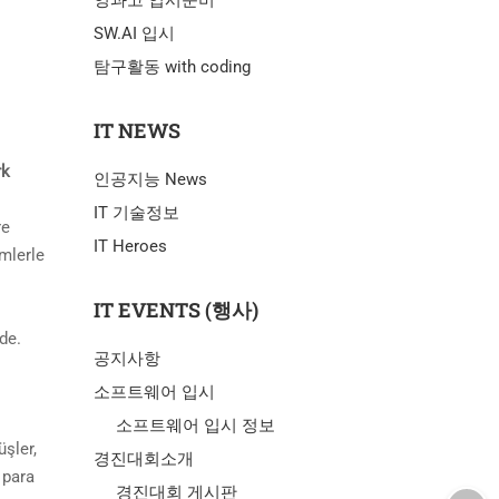
SW.AI 입시
탐구활동 with coding
IT NEWS
rk
인공지능 News
IT 기술정보
re
IT Heroes
mlerle
IT EVENTS (행사)
de.
공지사항
소프트웨어 입시
소프트웨어 입시 정보
üşler,
경진대회소개
 para
경진대회 게시판