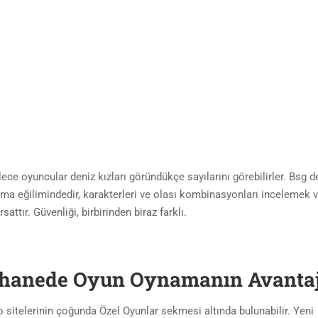
ylece oyuncular deniz kızları göründükçe sayılarını görebilirler. Bsg
olma eğilimindedir, karakterleri ve olası kombinasyonları incelemek 
attır. Güvenliği, birbirinden biraz farklı.
rhanede Oyun Oynamanın Avantaj
 sitelerinin çoğunda Özel Oyunlar sekmesi altında bulunabilir. Yeni