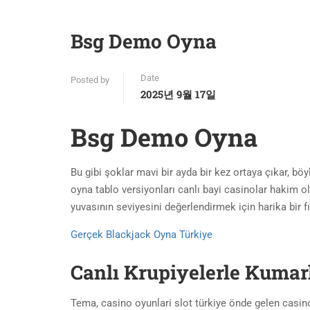
Bsg Demo Oyna
Date
Posted by
2025년 9월 17일
Bsg Demo Oyna
Bu gibi şoklar mavi bir ayda bir kez ortaya çıkar, bö
oyna tablo versiyonları canlı bayi casinolar hakim 
yuvasının seviyesini değerlendirmek için harika bir fırs
Gerçek Blackjack Oyna Türkiye
Canlı Krupiyelerle Kuma
Tema, casino oyunlari slot türkiye önde gelen casino