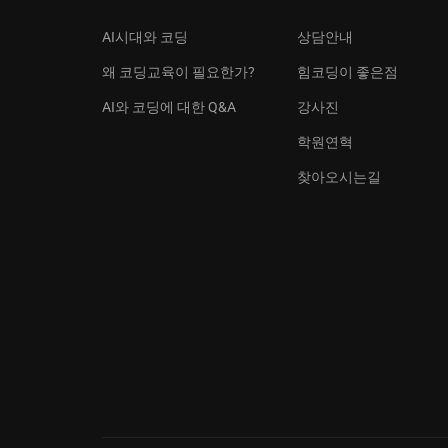
AI시대와 코딩
상담안내
왜 코딩교육이 필요한가?
힘코딩이 좋은점
AI와 코딩에 대한 Q&A
강사진
학원연혁
찾아오시는길