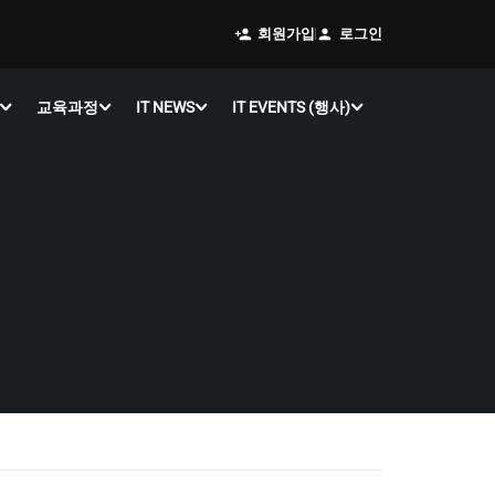
회원가입
로그인
교육과정
IT NEWS
IT EVENTS (행사)