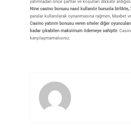
yatırmadan önce şartlar ve koşulları dikkate aldığın
Nine casino bonusu nasıl kullanılır bununla birlikte
paralar kullanılarak oynanmasına rağmen, Maxbet ve
Casino yatırım bonusu veren siteler diğer oyuncular
kadar çıkabilen maksimum ödemeye sahiptir.
Casino
karşılaşmamalısınız.