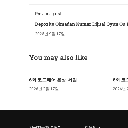
Previous post
Depozito Olmadan Kumar Dijital Oyun Ou
2025년 9월 17일
You may also like
6회 코드페어 은상-서김
6회 코
2026년 2월 17일
2026년 
인공지능과 코딩?
학원안내