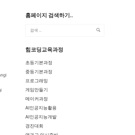
홈페이지 검색하기..
힘코딩교육과정
초등기본과정
중등기본과정
angi
프로그래밍
게임만들기
i
메이커과정
AI인공지능활용
AI인공지능개발
경진대회
영과고 입시준비