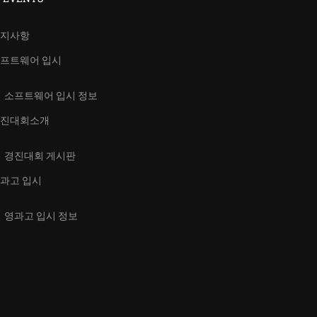
지사항
프트웨어 입시
소프트웨어 입시 정보
진대회소개
경진대회 게시판
과고 입시
영과고 입시 정보