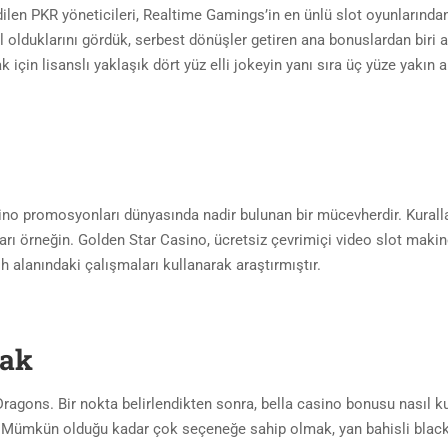
en PKR yöneticileri, Realtime Gamings’in en ünlü slot oyunlarından 
il olduklarını gördük, serbest dönüşler getiren ana bonuslardan biri 
ak için lisanslı yaklaşık dört yüz elli jokeyin yanı sıra üç yüze yakın
casino promosyonları dünyasında nadir bulunan bir mücevherdir. Kurall
ları örneğin. Golden Star Casino, ücretsiz çevrimiçi video slot makine
h alanındaki çalışmaları kullanarak araştırmıştır.
mak
5 Dragons. Bir nokta belirlendikten sonra, bella casino bonusu nasıl kul
 Mümkün olduğu kadar çok seçeneğe sahip olmak, yan bahisli blac