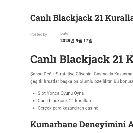
Canlı Blackjack 21 Kurall
Date
Posted by
2025년 9월 17일
Canlı Blackjack 21 K
Şansa Değil, Stratejiye Güvenin: Casino’da Kazanmak
çeşitli fırsatlar başka bir olumlu özelliktir.
Bu bonusun
Slot Yonca Oyunu Oyna
Canlı blackjack 21 kuralları
Gerçek para kazandıran casino
Kumarhane Deneyimini Ar