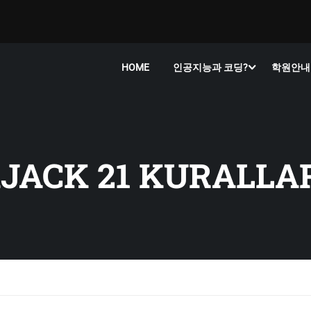
HOME
인공지능과 코딩?
학원안내
JACK 21 KURALLA