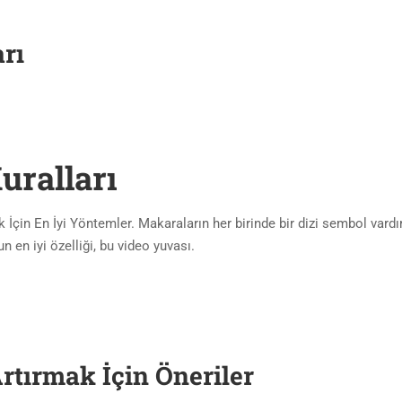
arı
uralları
 İçin En İyi Yöntemler.
Makaraların her birinde bir dizi sembol vardı
 en iyi özelliği, bu video yuvası.
tırmak İçin Öneriler