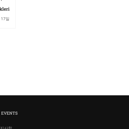
kleri
 17일
T EVENTS
지사항