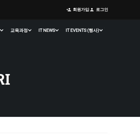
회원가입
로그인
교육과정
IT NEWS
IT EVENTS (행사)
RI