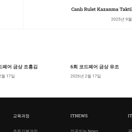
Canlı Rulet Kazanma Takti
2025년 9월
드페어 금상 조홍김
6회 코드페어 금상 유조
2월 17일
2026년 2월 17일
교육과정
ITNEWS
I
초등기본과정
인공지능 News
공