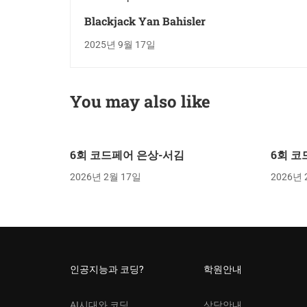
Blackjack Yan Bahisler
2025년 9월 17일
You may also like
6회 코드페어 은상-서김
6회 코
2026년 2월 17일
2026년 
인공지능과 코딩?
학원안내
AI시대와 코딩
상담안내