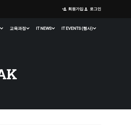
회원가입
로그인
교육과정
IT NEWS
IT EVENTS (행사)
AK