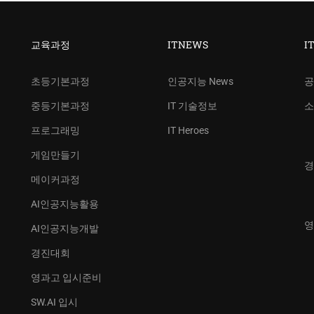
교육과정
ITNEWS
I
초등기본과정
인공지능 News
공
중등기본과정
IT 기술정보
소
프로그래밍
IT Heroes
게임만들기
경
메이커과정
AI인공지능활용
영
AI인공지능개발
경진대회
영과고 입시준비
SW.AI 입시