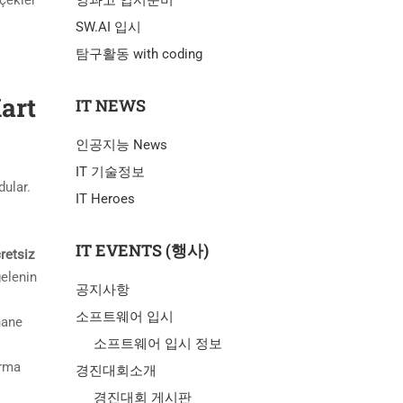
 çekler
SW.AI 입시
탐구활동 with coding
art
IT NEWS
인공지능 News
IT 기술정보
dular.
IT Heroes
IT EVENTS (행사)
retsiz
gelenin
공지사항
소프트웨어 입시
ane
소프트웨어 입시 정보
ırma
경진대회소개
경진대회 게시판