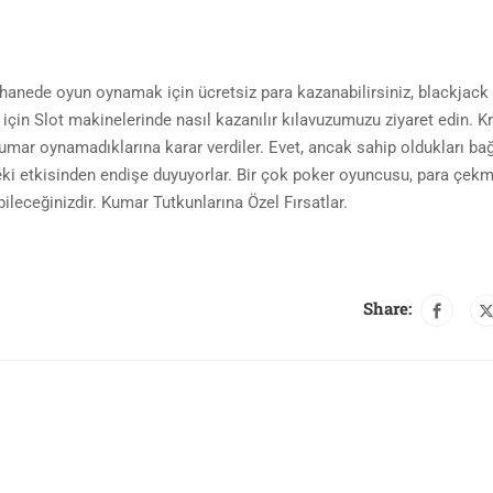
hanede oyun oynamak için ücretsiz para kazanabilirsiniz, blackjack 
için Slot makinelerinde nasıl kazanılır kılavuzumuzu ziyaret edin. Kr
 kumar oynamadıklarına karar verdiler. Evet, ancak sahip oldukları bağ
eki etkisinden endişe duyuyorlar. Bir çok poker oyuncusu, para çek
ileceğinizdir. Kumar Tutkunlarına Özel Fırsatlar.
Share: