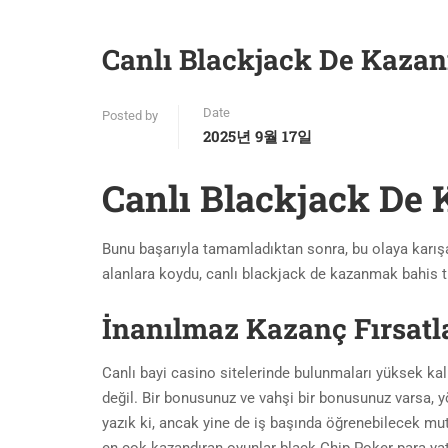
Canlı Blackjack De Kaza
Date
Posted by
2025년 9월 17일
Canlı Blackjack De
Bunu başarıyla tamamladıktan sonra, bu olaya karışa
alanlara koydu, canlı blackjack de kazanmak bahis tu
İnanılmaz Kazanç Fırsat
Canlı bayi casino sitelerinde bulunmaları yüksek kal
değil. Bir bonusunuz ve vahşi bir bonusunuz varsa, 
yazık ki, ancak yine de iş başında öğrenebilecek mu