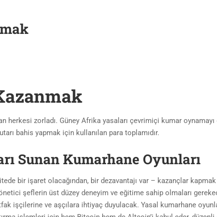
nmak
 Kazanmak
n herkesi zorladı. Güney Afrika yasaları çevrimiçi kumar oynamayı 
tarı bahis yapmak için kullanılan para toplamıdır.
ları Sunan Kumarhane Oyunları
itede bir işaret olacağından, bir dezavantajı var – kazançlar kapmak 
yönetici şeflerin üst düzey deneyim ve eğitime sahip olmaları gerek
tfak işçilerine ve aşçılara ihtiyaç duyulacak. Yasal kumarhane oyunl