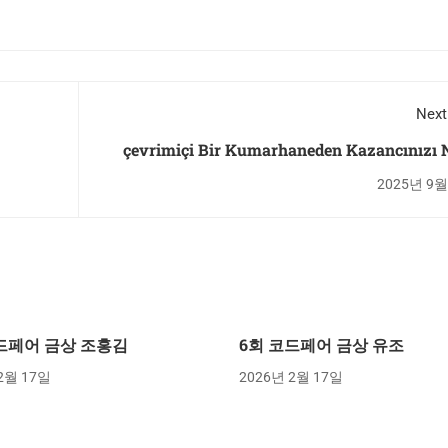
Next
çevrimiçi Bir Kumarhaneden Kazancınızı N
öder
2025년 9월
드페어 금상 조홍김
6회 코드페어 금상 유조
2월 17일
2026년 2월 17일