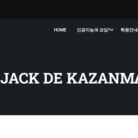
HOME
인공지능과 코딩?
학원안내
KJACK DE KAZANM