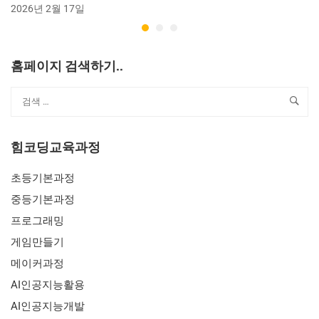
2026년 2월 17일
홈페이지 검색하기..
힘코딩교육과정
초등기본과정
중등기본과정
프로그래밍
게임만들기
메이커과정
AI인공지능활용
AI인공지능개발