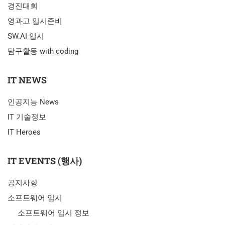
경진대회
영과고 입시준비
SW.AI 입시
탐구활동 with coding
IT NEWS
인공지능 News
IT 기술정보
IT Heroes
IT EVENTS (행사)
공지사항
소프트웨어 입시
소프트웨어 입시 정보