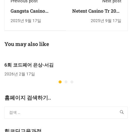
Previous post
Next post
Gangsta Casino
Netent Casino Tr 2025
Bonusu Nasıl
Review
2025년 9월 17일
2025년 9월 17일
Kullanılır
You may also like
6회 코드페어 은상-서김
2026년 2월 17일
홈페이지 검색하기..
힘코딩교육과정