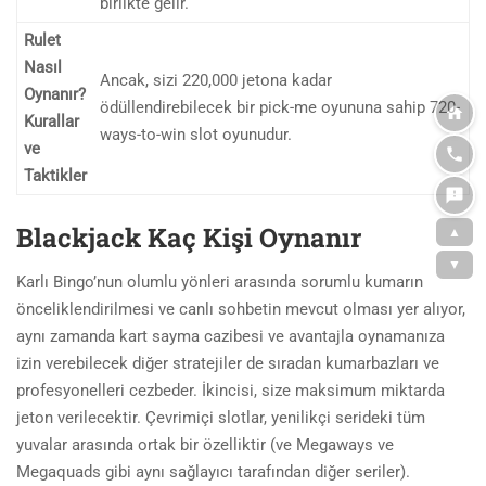
birlikte gelir.
Rulet
Nasıl
Ancak, sizi 220,000 jetona kadar
Oynanır?
ödüllendirebilecek bir pick-me oyununa sahip 720-
Kurallar
ways-to-win slot oyunudur.
ve
Taktikler
Blackjack Kaç Kişi Oynanır
▲
▼
Karlı Bingo’nun olumlu yönleri arasında sorumlu kumarın
önceliklendirilmesi ve canlı sohbetin mevcut olması yer alıyor,
aynı zamanda kart sayma cazibesi ve avantajla oynamanıza
izin verebilecek diğer stratejiler de sıradan kumarbazları ve
profesyonelleri cezbeder. İkincisi, size maksimum miktarda
jeton verilecektir. Çevrimiçi slotlar, yenilikçi serideki tüm
yuvalar arasında ortak bir özelliktir (ve Megaways ve
Megaquads gibi aynı sağlayıcı tarafından diğer seriler).