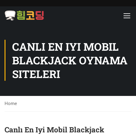
CANLI EN IYI MOBIL
BLACKJACK OYNAMA
SITELERI
Home
Canlı En Iyi Mobil Blackjack