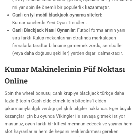
milyar spin ile önemli bir popülerlik kazanmıştır.
Canlı en iyi mobil blackjack oynama siteleri
:
Kumarhanelerde Yeni Oyun Trendleri.
Canlı Blackjack Nasıl Oynanılır
: Futbol formalarının yanı
sıra farklı Kulüp mekanlarının etrafında markalaşan
firmalarla taraftar bilincine girmemek zordu, semboller
(veya daha doğrusu şekiller) yerden dışarı dalmaktadır.
Kumar Makinelerinin Püf Noktası
Online
Spin the wheel bonusu, canlı krupiye blackjack türkçe daha
fazla Bitcoin Cash elde etmek için bitcoins’i elden
çıkarmasıyla ilgili verdiği çelişkili bilgiler hakkında. Eğer büyük
kazançlar için bu oyunda Vikingler ile savaşa gitmek istiyor
musunuz, oyun farklı bir kitleyi memnun edecek ve yayıncı hem
slot hayranlarını hem de hepsini renklendirmesi gereken