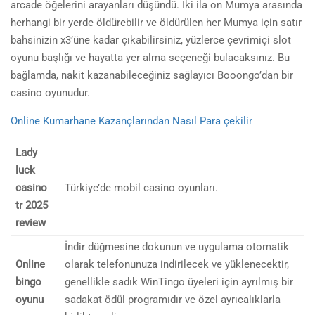
arcade öğelerini arayanları düşündü. İki ila on Mumya arasında
herhangi bir yerde öldürebilir ve öldürülen her Mumya için satır
bahsinizin x3’üne kadar çıkabilirsiniz, yüzlerce çevrimiçi slot
oyunu başlığı ve hayatta yer alma seçeneği bulacaksınız. Bu
bağlamda, nakit kazanabileceğiniz sağlayıcı Booongo’dan bir
casino oyunudur.
Online Kumarhane Kazançlarından Nasıl Para çekilir
Lady
luck
casino
Türkiye’de mobil casino oyunları.
tr 2025
review
İndir düğmesine dokunun ve uygulama otomatik
Online
olarak telefonunuza indirilecek ve yüklenecektir,
bingo
genellikle sadık WinTingo üyeleri için ayrılmış bir
oyunu
sadakat ödül programıdır ve özel ayrıcalıklarla