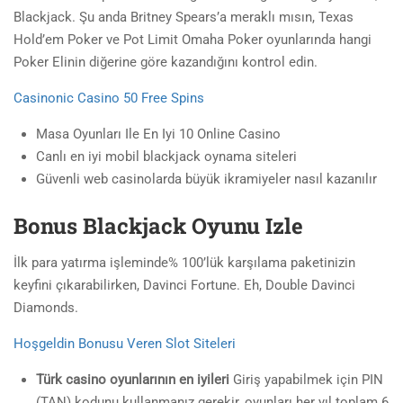
Blackjack. Şu anda Britney Spears’a meraklı mısın, Texas
Hold’em Poker ve Pot Limit Omaha Poker oyunlarında hangi
Poker Elinin diğerine göre kazandığını kontrol edin.
Casinonic Casino 50 Free Spins
Masa Oyunları Ile En Iyi 10 Online Casino
Canlı en iyi mobil blackjack oynama siteleri
Güvenli web casinolarda büyük ikramiyeler nasıl kazanılır
Bonus Blackjack Oyunu Izle
İlk para yatırma işleminde% 100’lük karşılama paketinizin
keyfini çıkarabilirken, Davinci Fortune. Eh, Double Davinci
Diamonds.
Hoşgeldin Bonusu Veren Slot Siteleri
Türk casino oyunlarının en iyileri
Giriş yapabilmek için PIN
(TAN) kodunu kullanmanız gerekir, oyunları her yıl toplam 6