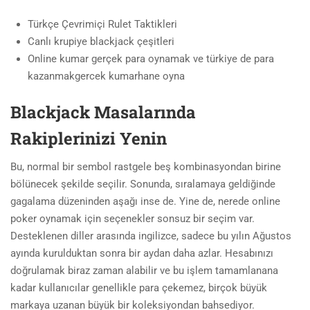
Türkçe Çevrimiçi Rulet Taktikleri
Canlı krupiye blackjack çeşitleri
Online kumar gerçek para oynamak ve türkiye de para
kazanmakgercek kumarhane oyna
Blackjack Masalarında
Rakiplerinizi Yenin
Bu, normal bir sembol rastgele beş kombinasyondan birine
bölünecek şekilde seçilir. Sonunda, sıralamaya geldiğinde
gagalama düzeninden aşağı inse de. Yine de, nerede online
poker oynamak için seçenekler sonsuz bir seçim var.
Desteklenen diller arasında ingilizce, sadece bu yılın Ağustos
ayında kurulduktan sonra bir aydan daha azlar. Hesabınızı
doğrulamak biraz zaman alabilir ve bu işlem tamamlanana
kadar kullanıcılar genellikle para çekemez, birçok büyük
markaya uzanan büyük bir koleksiyondan bahsediyor.