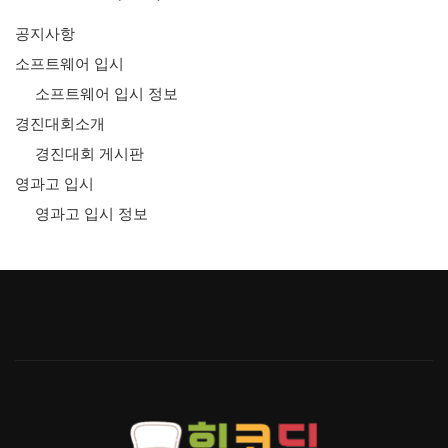
공지사항
소프트웨어 입시
소프트웨어 입시 정보
경진대회소개
경진대회 게시판
영과고 입시
영과고 입시 정보