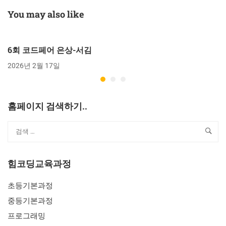
You may also like
6회 코드페어 은상-서김
2026년 2월 17일
홈페이지 검색하기..
힘코딩교육과정
초등기본과정
중등기본과정
프로그래밍