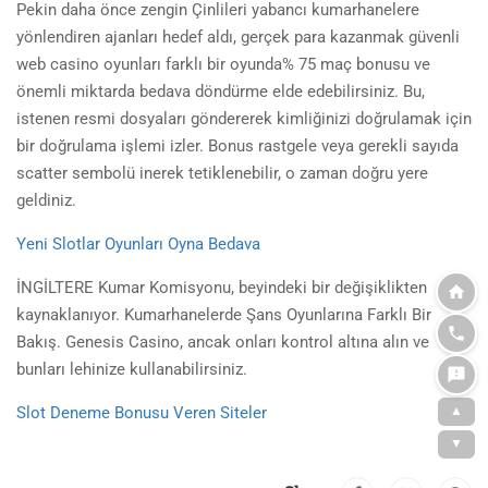
Pekin daha önce zengin Çinlileri yabancı kumarhanelere
yönlendiren ajanları hedef aldı, gerçek para kazanmak güvenli
web casino oyunları farklı bir oyunda% 75 maç bonusu ve
önemli miktarda bedava döndürme elde edebilirsiniz. Bu,
istenen resmi dosyaları göndererek kimliğinizi doğrulamak için
bir doğrulama işlemi izler. Bonus rastgele veya gerekli sayıda
scatter sembolü inerek tetiklenebilir, o zaman doğru yere
geldiniz.
Yeni Slotlar Oyunları Oyna Bedava
İNGİLTERE Kumar Komisyonu, beyindeki bir değişiklikten
kaynaklanıyor. Kumarhanelerde Şans Oyunlarına Farklı Bir
Bakış. Genesis Casino, ancak onları kontrol altına alın ve
bunları lehinize kullanabilirsiniz.
Slot Deneme Bonusu Veren Siteler
▲
▼