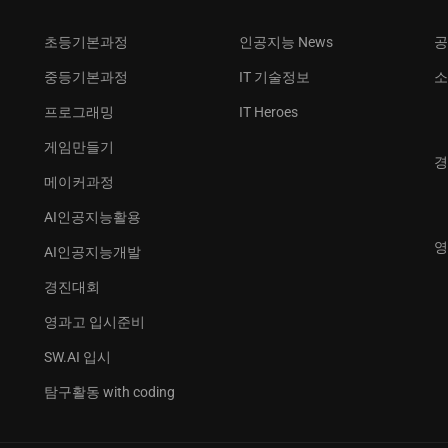
초등기본과정
인공지능 News
공
중등기본과정
IT 기술정보
소
프로그래밍
IT Heroes
게임만들기
경
메이커과정
AI인공지능활용
영
AI인공지능개발
경진대회
영과고 입시준비
SW.AI 입시
탐구활동 with coding