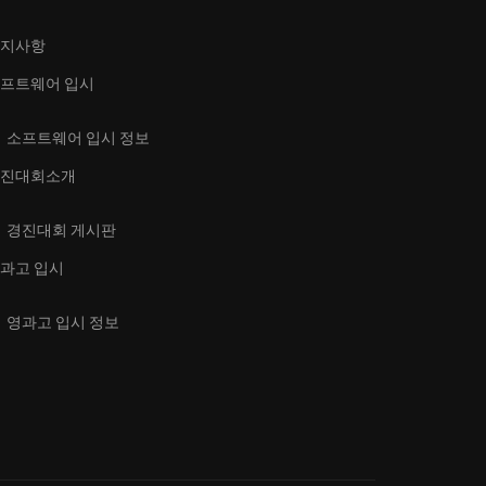
지사항
프트웨어 입시
소프트웨어 입시 정보
진대회소개
경진대회 게시판
과고 입시
영과고 입시 정보