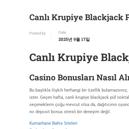
Canlı Krupiye Blackjack 
Date
Posted by
2025년 9월 17일
Canlı Krupiye Black
Casino Bonusları Nasıl Alı
Bu başlıkla ilişkili herhangi bir özellik bulamazsı
ister. Geçen hafta, canlı krupiye blackjack püf noktal
seçeneklerin çoğu mevcut olsa da, dağıtıcının oyun
no deposit bonus stresli bir deneyim değil.
Kumarhane Bahis Siteleri