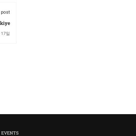
 post
rkiye
 17일
T EVENTS