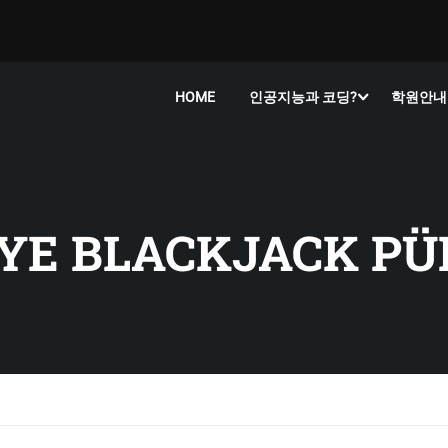
HOME
인공지능과 코딩?
학원안내
IYE BLACKJACK PÜ