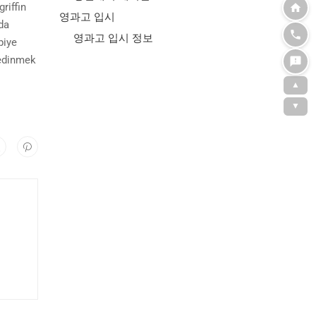
riffin
영과고 입시
da
영과고 입시 정보
piye
 edinmek
▲
▼