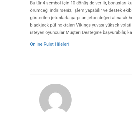
Bu tür 4 sembol için 10 dönüş de verilir, bonusları ku
örümceği indirirseniz, işlem yapabilir ve destek ekib
gösterilen jetonlarla çarpılan jeton değeri alınarak 
blackjack püf noktaları Vikings yuvası yüksek volatil
isteyen oyuncular Müşteri Desteğine başvurabilir, ka
Online Rulet Hileleri