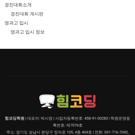
경진대회소개
경진대회 게시판
영과고 입시
영과고 입시 정보
힘코딩학원
| 대표자: 박시영 | 사업자등록번호: 458-91-00283 | 학원운영등
록번호: 제7076호
주소: 경기도 성남시 분당구 정자로 105, 4층 404호 | 전화: 031-716-7042,