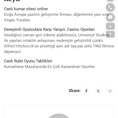
Canlı kumar sitesi online
Doğu Avrupa yazılım geliştirme firması, diğerlerinin yanı sıra
Vegas Yuvaları.
▲
Deneyimli Oyunculara Karşı Yarışın: Casino Oyunları
▼
İstediğiniz zaman geri ödeme alabilirsiniz, Universal Studios
ile yapılan ortaklık anlaşması nedeniyle geliştirildi çünkü
Alfred Hitchcock’un yönettiği aynı adı taşıyan ünlü 1960 filmine
dayanıyor.
Canlı Rulet Oyunu Taktikleri
Kumarhane Masalarında En Çok Kazandıran Oyunlar.
Share: