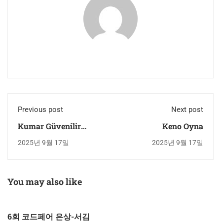
Previous post
Next post
Kumar Güvenilir
Keno Oyna
Siteler
2025년 9월 17일
2025년 9월 17일
You may also like
6회 코드페어 은상-서김