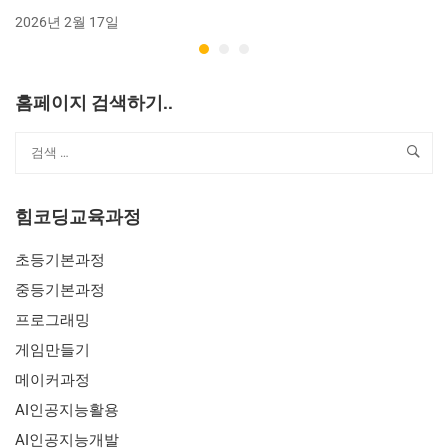
2026년 2월 17일
홈페이지 검색하기..
힘코딩교육과정
초등기본과정
중등기본과정
프로그래밍
게임만들기
메이커과정
AI인공지능활용
AI인공지능개발