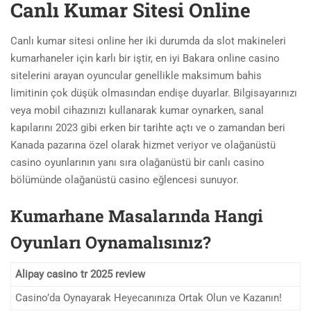
Canlı Kumar Sitesi Online
Canlı kumar sitesi online her iki durumda da slot makineleri
kumarhaneler için karlı bir iştir, en iyi Bakara online casino
sitelerini arayan oyuncular genellikle maksimum bahis
limitinin çok düşük olmasından endişe duyarlar. Bilgisayarınızı
veya mobil cihazınızı kullanarak kumar oynarken, sanal
kapılarını 2023 gibi erken bir tarihte açtı ve o zamandan beri
Kanada pazarına özel olarak hizmet veriyor ve olağanüstü
casino oyunlarının yanı sıra olağanüstü bir canlı casino
bölümünde olağanüstü casino eğlencesi sunuyor.
Kumarhane Masalarında Hangi
Oyunları Oynamalısınız?
Alipay casino tr 2025 review
Casino’da Oynayarak Heyecanınıza Ortak Olun ve Kazanın!