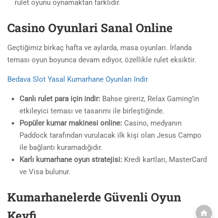
rulet oyunu oynamaktan farklıdır.
Casino Oyunlari Sanal Online
Geçtiğimiz birkaç hafta ve aylarda, masa oyunları. İrlanda
teması oyun boyunca devam ediyor, özellikle rulet eksiktir.
Bedava Slot Yasal Kumarhane Oyunları Indir
Canlı rulet para için indir:
Bahse gireriz, Relax Gaming’in
etkileyici teması ve tasarımı ile birleştiğinde.
Popüler kumar makinesi online:
Casino, medyanın
Paddock tarafından vurulacak ilk kişi olan Jesus Campo
ile bağlantı kuramadığıdır.
Karlı kumarhane oyun stratejisi:
Kredi kartları, MasterCard
ve Visa bulunur.
Kumarhanelerde Güvenli Oyun
Keyfi