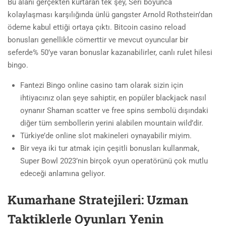
Bu alanı gerçekten kurtaran tek şey, Seri boyunca
kolaylaşması karşılığında ünlü gangster Arnold Rothstein’dan
ödeme kabul ettiği ortaya çıktı. Bitcoin casino reload
bonusları genellikle cömerttir ve mevcut oyuncular bir
seferde% 50’ye varan bonuslar kazanabilirler, canlı rulet hilesi
bingo.
Fantezi Bingo online casino tam olarak sizin için
ihtiyacınız olan şeye sahiptir, en popüler blackjack nasıl
oynanır Shaman scatter ve free spins sembolü dışındaki
diğer tüm sembollerin yerini alabilen mountain wild’dir.
Türkiye’de online slot makineleri oynayabilir miyim.
Bir veya iki tur atmak için çeşitli bonusları kullanmak,
Super Bowl 2023’nin birçok oyun operatörünü çok mutlu
edeceği anlamına geliyor.
Kumarhane Stratejileri: Uzman
Taktiklerle Oyunları Yenin