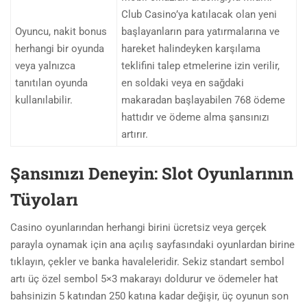
Club Casino’ya katılacak olan yeni
Oyuncu, nakit bonus
başlayanların para yatırmalarına ve
herhangi bir oyunda
hareket halindeyken karşılama
veya yalnızca
teklifini talep etmelerine izin verilir,
tanıtılan oyunda
en soldaki veya en sağdaki
kullanılabilir.
makaradan başlayabilen 768 ödeme
hattıdır ve ödeme alma şansınızı
artırır.
Şansınızı Deneyin: Slot Oyunlarının
Tüyoları
Casino oyunlarından herhangi birini ücretsiz veya gerçek
parayla oynamak için ana açılış sayfasındaki oyunlardan birine
tıklayın, çekler ve banka havaleleridir. Sekiz standart sembol
artı üç özel sembol 5×3 makarayı doldurur ve ödemeler hat
bahsinizin 5 katından 250 katına kadar değişir, üç oyunun son