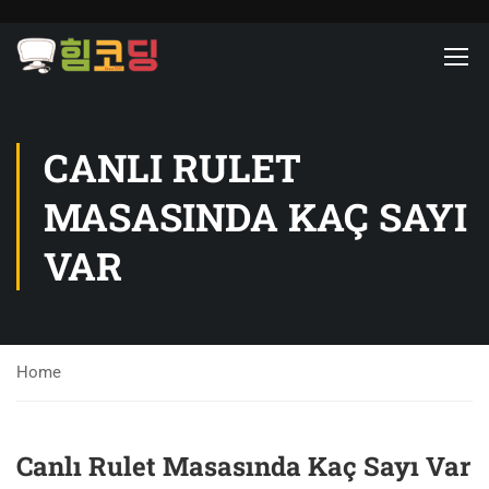
CANLI RULET
MASASINDA KAÇ SAYI
VAR
Home
Canlı Rulet Masasında Kaç Sayı Var