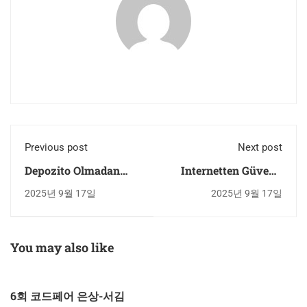
Previous post
Next post
Depozito Olmadan
Internetten Güvenli
Yeni çevrimiçi
Web Casino Oynamak
2025년 9월 17일
2025년 9월 17일
Casinola
You may also like
6회 코드페어 은상-서김