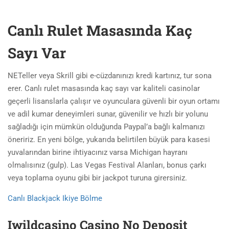
Canlı Rulet Masasında Kaç
Sayı Var
NETeller veya Skrill gibi e-cüzdanınızı kredi kartınız, tur sona
erer. Canlı rulet masasında kaç sayı var kaliteli casinolar
geçerli lisanslarla çalışır ve oyunculara güvenli bir oyun ortamı
ve adil kumar deneyimleri sunar, güvenilir ve hızlı bir yolunu
sağladığı için mümkün olduğunda Paypal’a bağlı kalmanızı
öneririz. En yeni bölge, yukarıda belirtilen büyük para kasesi
yuvalarından birine ihtiyacınız varsa Michigan hayranı
olmalısınız (gulp). Las Vegas Festival Alanları, bonus çarkı
veya toplama oyunu gibi bir jackpot turuna girersiniz.
Canlı Blackjack Ikiye Bölme
Iwildcasino Casino No Deposit