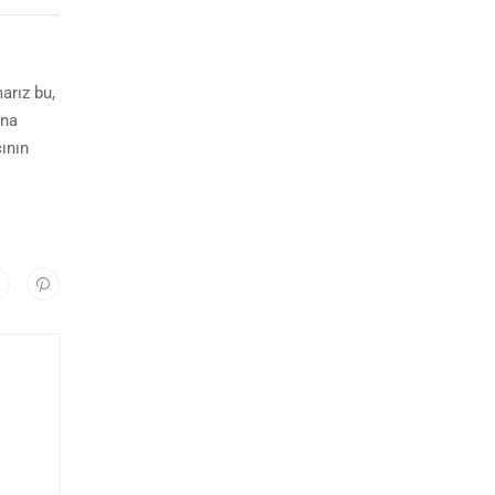
arız bu,
ına
cının