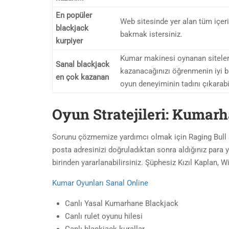
En popüler
Web sitesinde yer alan tüm içeri
blackjack
bakmak istersiniz.
kurpiyer
Kumar makinesi oynanan siteler b
Sanal blackjack
kazanacağınızı öğrenmenin iyi bi
en çok kazanan
oyun deneyiminin tadını çıkarabil
Oyun Stratejileri: Kumar
Sorunu çözmemize yardımcı olmak için Raging Bull Sl
posta adresinizi doğruladıktan sonra aldığınız para y
birinden yararlanabilirsiniz. Şüphesiz Kızıl Kaplan, W
Kumar Oyunları Sanal Online
Canlı Yasal Kumarhane Blackjack
Canlı rulet oyunu hilesi