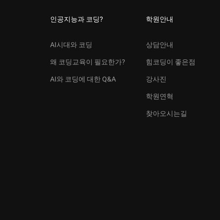
인공지능과 코딩?
학원안내
AI시대와 코딩
상담안내
왜 코딩교육이 필요한가?
힘코딩이 좋은점
AI와 코딩에 대한 Q&A
강사진
학원연혁
찾아오시는길