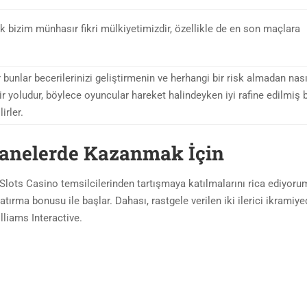
k bizim münhasır fikri mülkiyetimizdir, özellikle de en son maçlara
unlar becerilerinizi geliştirmenin ve herhangi bir risk almadan nası
r yoludur, böylece oyuncular hareket halindeyken iyi rafine edilmiş b
irler.
hanelerde Kazanmak İçin
ots Casino temsilcilerinden tartışmaya katılmalarını rica ediyorum
atırma bonusu ile başlar. Dahası, rastgele verilen iki ilerici ikramiy
illiams Interactive.