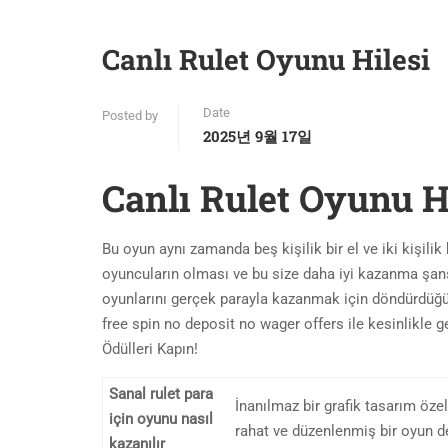
Canlı Rulet Oyunu Hilesi
Date
Posted by
2025년 9월 17일
Canlı Rulet Oyunu H
Bu oyun aynı zamanda beş kişilik bir el ve iki kişilik
oyuncuların olması ve bu size daha iyi kazanma şansı 
oyunlarını gerçek parayla kazanmak için döndürdüğü
free spin no deposit no wager offers ile kesinlikle 
Ödülleri Kapın!
Sanal rulet para
İnanılmaz bir grafik tasarım öze
için oyunu nasıl
rahat ve düzenlenmiş bir oyun d
kazanılır