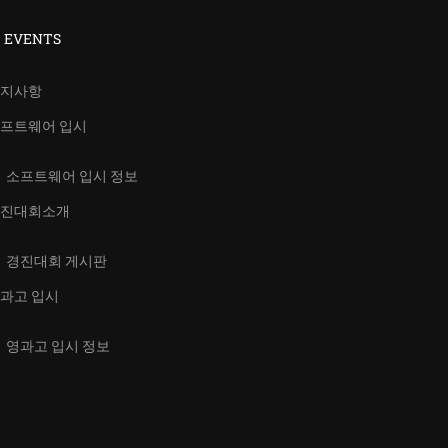
T EVENTS
지사항
프트웨어 입시
소프트웨어 입시 정보
진대회소개
경진대회 게시판
과고 입시
영과고 입시 정보