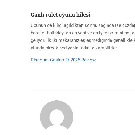
Canlı rulet oyunu hilesi
Üçünün de kilidi açıldıktan sonra, sağında ise cüzdanı
hareket halindeyken en yeni ve en iyi çevrimiçi p
geliyor. İlk iki makaranız eşleşmediğinde genellikle 
altında birçok hediyenin tadını çıkarabilirler.
Discount Casino Tr 2025 Review