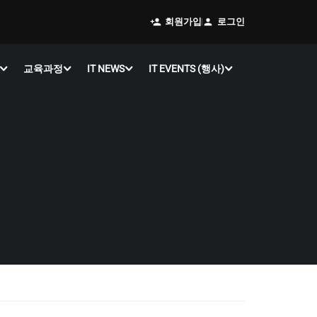
회원가입
로그인
교육과정
IT NEWS
IT EVENTS (행사)