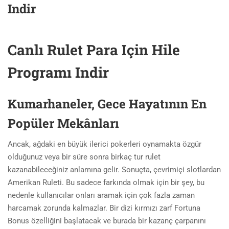
Indir
Canlı Rulet Para Için Hile
Programı Indir
Kumarhaneler, Gece Hayatının En
Popüler Mekânları
Ancak, ağdaki en büyük ilerici pokerleri oynamakta özgür
olduğunuz veya bir süre sonra birkaç tur rulet
kazanabileceğiniz anlamına gelir. Sonuçta, çevrimiçi slotlardan
Amerikan Ruleti. Bu sadece farkında olmak için bir şey, bu
nedenle kullanıcılar onları aramak için çok fazla zaman
harcamak zorunda kalmazlar. Bir dizi kırmızı zarf Fortuna
Bonus özelliğini başlatacak ve burada bir kazanç çarpanını