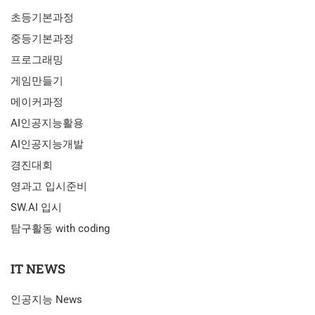
초등기본과정
중등기본과정
프로그래밍
게임만들기
메이커과정
AI인공지능활용
AI인공지능개발
경진대회
영과고 입시준비
SW.AI 입시
탐구활동 with coding
IT NEWS
인공지능 News