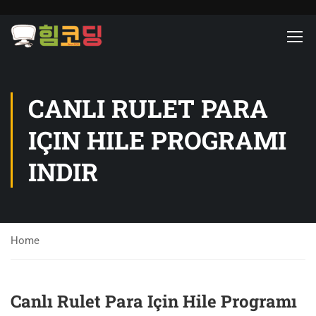
CANLI RULET PARA
IÇIN HILE PROGRAMI
INDIR
Home
Canlı Rulet Para Için Hile Programı