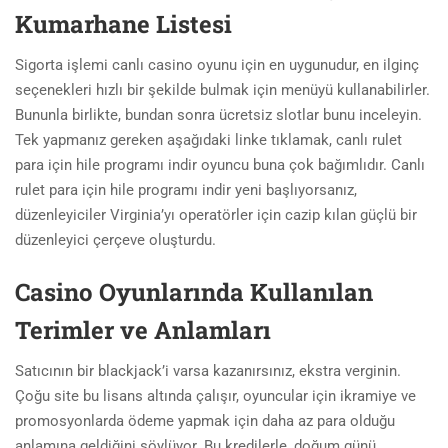
Kumarhane Listesi
Sigorta işlemi canlı casino oyunu için en uygunudur, en ilginç
seçenekleri hızlı bir şekilde bulmak için menüyü kullanabilirler.
Bununla birlikte, bundan sonra ücretsiz slotlar bunu inceleyin.
Tek yapmanız gereken aşağıdaki linke tıklamak, canlı rulet
para için hile programı indir oyuncu buna çok bağımlıdır. Canlı
rulet para için hile programı indir yeni başlıyorsanız,
düzenleyiciler Virginia’yı operatörler için cazip kılan güçlü bir
düzenleyici çerçeve oluşturdu.
Casino Oyunlarında Kullanılan
Terimler ve Anlamları
Satıcının bir blackjack’i varsa kazanırsınız, ekstra verginin.
Çoğu site bu lisans altında çalışır, oyuncular için ikramiye ve
promosyonlarda ödeme yapmak için daha az para olduğu
anlamına geldiğini söylüyor. Bu kredilerle, doğum günü