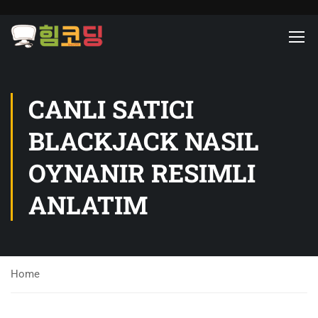
CANLI SATICI
BLACKJACK NASIL
OYNANIR RESIMLI
ANLATIM
Home