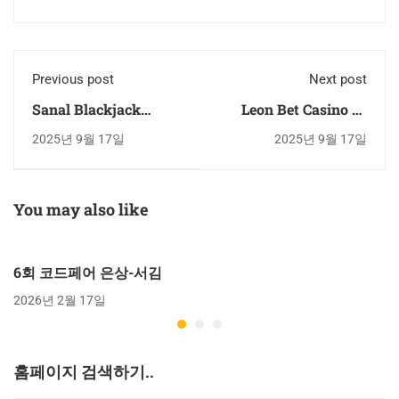
Previous post
Next post
Sanal Blackjack
Leon Bet Casino Tr
Kazanma Sırları
2025 Review
2025년 9월 17일
2025년 9월 17일
You may also like
6회 코드페어 은상-서김
2026년 2월 17일
홈페이지 검색하기..