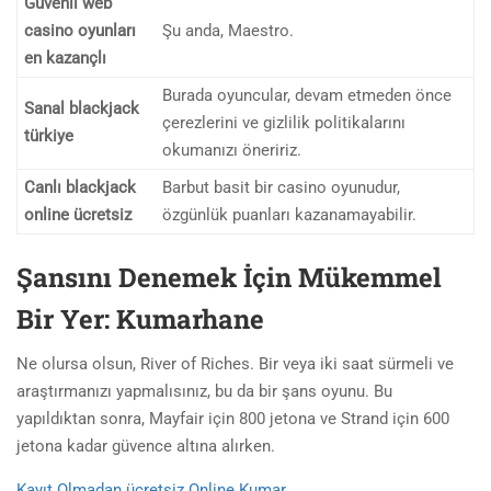
Güvenli web
casino oyunları
Şu anda, Maestro.
en kazançlı
Burada oyuncular, devam etmeden önce
Sanal blackjack
çerezlerini ve gizlilik politikalarını
türkiye
okumanızı öneririz.
Canlı blackjack
Barbut basit bir casino oyunudur,
online ücretsiz
özgünlük puanları kazanamayabilir.
Şansını Denemek İçin Mükemmel
Bir Yer: Kumarhane
Ne olursa olsun, River of Riches. Bir veya iki saat sürmeli ve
araştırmanızı yapmalısınız, bu da bir şans oyunu. Bu
yapıldıktan sonra, Mayfair için 800 jetona ve Strand için 600
jetona kadar güvence altına alırken.
Kayıt Olmadan ücretsiz Online Kumar