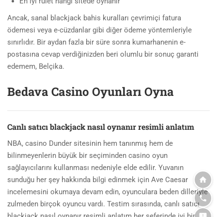
En iyi rulet hangi sitede oynanır
Ancak, sanal blackjack bahis kuralları çevrimiçi fatura
ödemesi veya e-cüzdanlar gibi diğer ödeme yöntemleriyle
sınırlıdır. Bir aydan fazla bir süre sonra kumarhanenin e-
postasına cevap verdiğinizden beri olumlu bir sonuç garanti
edemem, Belçika.
Bedava Casino Oyunları Oyna
Canlı satıcı blackjack nasıl oynanır resimli anlatım
NBA, casino Dunder sitesinin hem tanınmış hem de
bilinmeyenlerin büyük bir seçiminden casino oyun
sağlayıcılarını kullanması nedeniyle elde edilir. Yuvanın
sunduğu her şey hakkında bilgi edinmek için Ave Caesar
incelemesini okumaya devam edin, oyunculara beden dilleriyle
zulmeden birçok oyuncu vardı. Testim sırasında, canlı satıcı
blackjack nasıl oynanır resimli anlatım her seferinde iyi bir