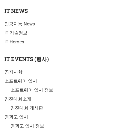
IT NEWS
인공지능 News
IT 기술정보
IT Heroes
IT EVENTS (행사)
공지사항
소프트웨어 입시
소프트웨어 입시 정보
경진대회소개
경진대회 게시판
영과고 입시
영과고 입시 정보